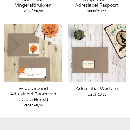
Vingerafdrukken
Adreslabel Paspoort
vanaf €0,55
vanaf €0,65
Wrap-around
Adreslabel Western
Adreslabel Boom van
vanaf €0,55
Geluk (Herfst)
vanaf €0,65