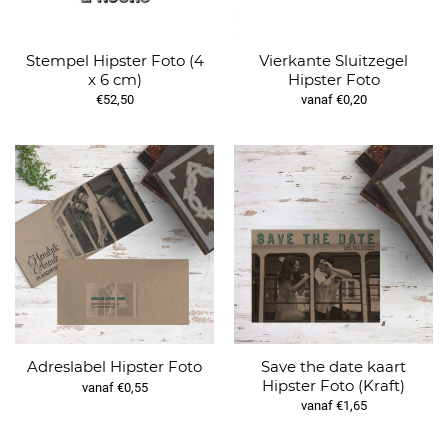
Stempel Hipster Foto (4
Vierkante Sluitzegel
x 6 cm)
Hipster Foto
€52,50
vanaf €0,20
Save the date kaart
Adreslabel Hipster Foto
Hipster Foto (Kraft)
vanaf €0,55
vanaf €1,65