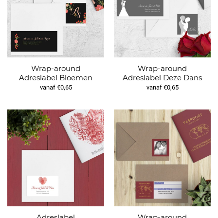
Wrap-around
Wrap-around
Adreslabel Bloemen
Adreslabel Deze Dans
vanaf €0,65
vanaf €0,65
Adreslabel
Wrap-around