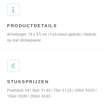
PRODUCTDETAILS
Afmetingen: 18 x 5,5 cm | Full-colour gedrukt | Gedrukt
op mat stickerpapier
STUKSPRIJZEN
Proefdruk: €4 | 50st: €1,45 | 75st: €1,20 | 100st: €0,95 |
150st: €0,80 | 200st: €0,65​