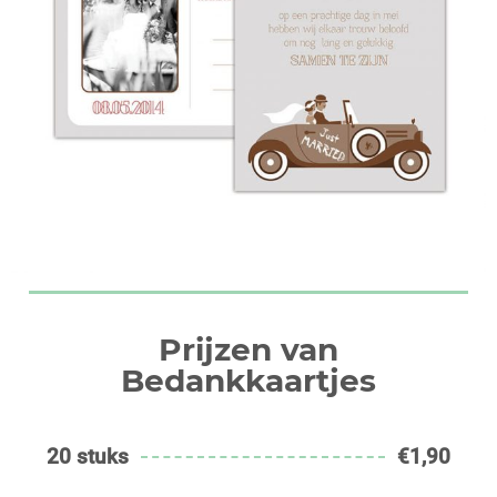
Prijzen van
Bedankkaartjes
20 stuks
€1,90