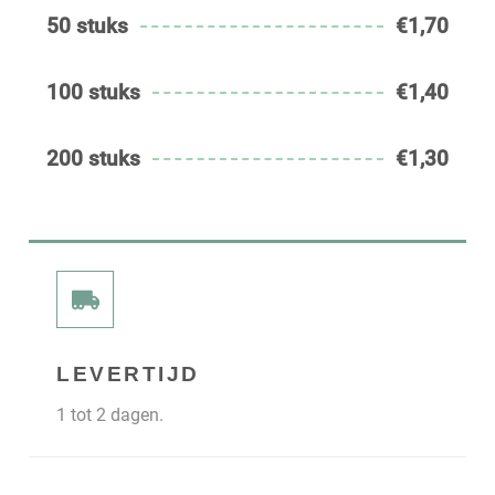
50 stuks
€1,70
100 stuks
€1,40
200 stuks
€1,30
LEVERTIJD
1 tot 2 dagen.