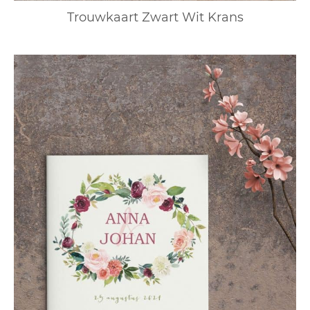
Trouwkaart Zwart Wit Krans