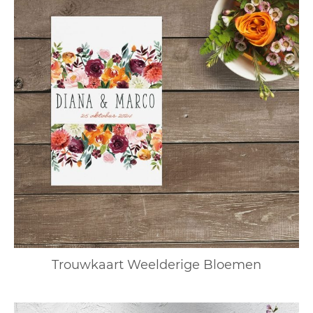
Trouwkaart Weelderige Bloemen