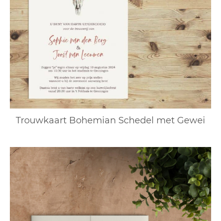
Trouwkaart Bohemian Schedel met Gewei