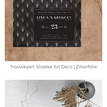
Trouwkaart Strakke Art Deco | Zilverfolie