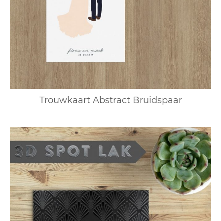
Trouwkaart Abstract Bruidspaar