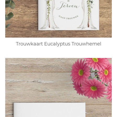
Trouwkaart Eucalyptus Trouwhemel