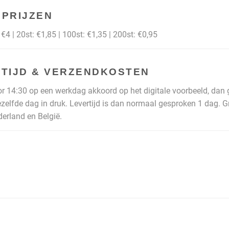
PRIJZEN
€4 | 20st: €1,85 | 100st: €1,35 | 200st: €0,95
TIJD & VERZENDKOSTEN
or 14:30 op een werkdag akkoord op het digitale voorbeeld, dan
ezelfde dag in druk. Levertijd is dan normaal gesproken 1 dag. G
erland en België.