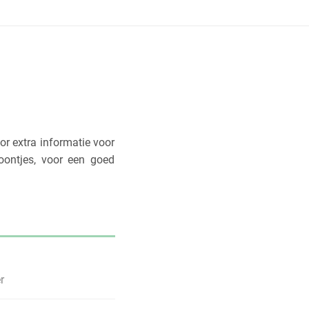
oor extra informatie voor
oontjes, voor een goed
r