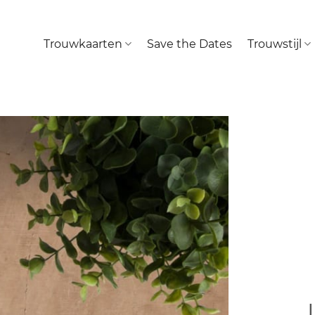
Trouwkaarten
Save the Dates
Trouwstijl