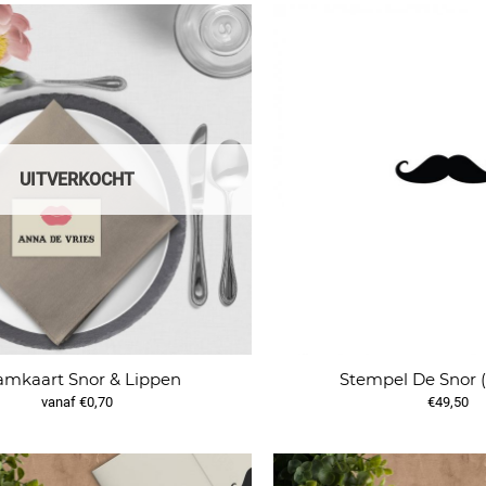
UITVERKOCHT
mkaart Snor & Lippen
Stempel De Snor (
vanaf €0,70
€49,50