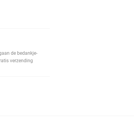
 gaan de bedankje-
ratis verzending