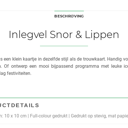
BESCHRIJVING
Inlegvel Snor & Lippen
s een klein kaartje in dezelfde stijl als de trouwkaart. Handig v
n. Of ontwerp een mooi bijpassend programma met leuke ic
ag festiviteiten.
UCTDETAILS
: 10 x 10 cm | Full-colour gedrukt | Gedrukt op stevig, mat papie