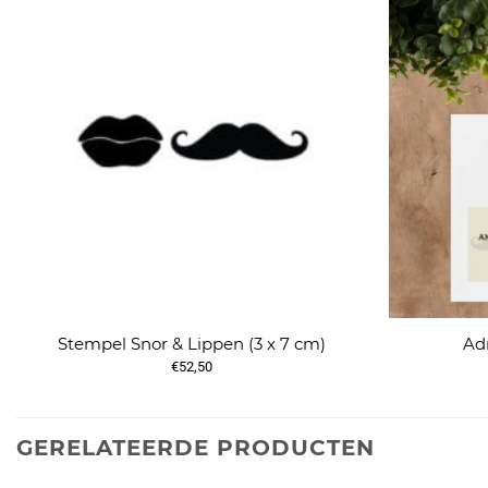
Stempel Snor & Lippen (3 x 7 cm)
Ad
€52,50
GERELATEERDE PRODUCTEN