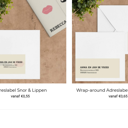
reslabel Snor & Lippen
Wrap-around Adreslabel
vanaf €0,55
vanaf €0,65