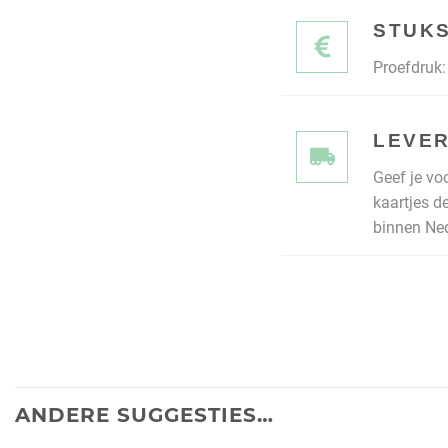
STUKS
Proefdruk: 
LEVER
Geef je vo
kaartjes d
binnen Ned
ANDERE SUGGESTIES…