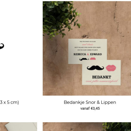
3 x 5 cm)
Bedankje Snor & Lippen
vanaf €0,45