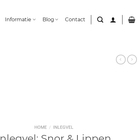
Informatie
Blog
Contact
HOME
/
INLEGVEL
Inlegvel: Snor & Lippen