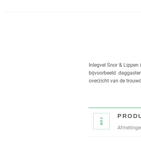
Inlegvel Snor & Lippen i
bijvoorbeeld daggaste
overzicht van de trouwd
PROD
Afmetingen