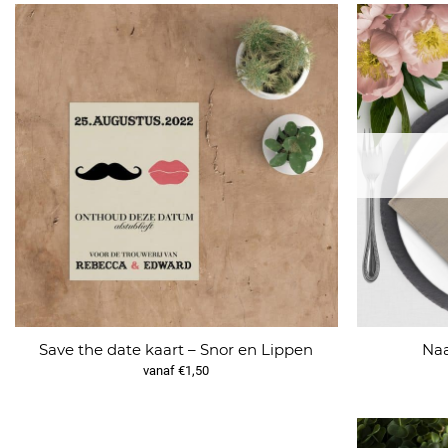
Save the date kaart – Snor en Lippen
Naa
vanaf €1,50