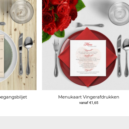
egangsbiljet
Menukaart Vingerafdrukken
vanaf €1,65