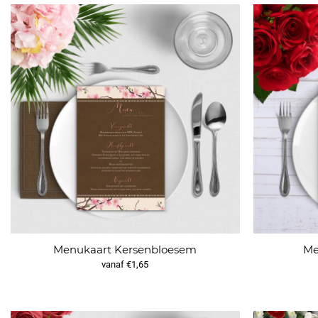
Menukaart Kersenbloesem
Me
vanaf €1,65