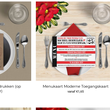
drukken (op
Menukaart Moderne Toegangskaart
r)
vanaf €1,65