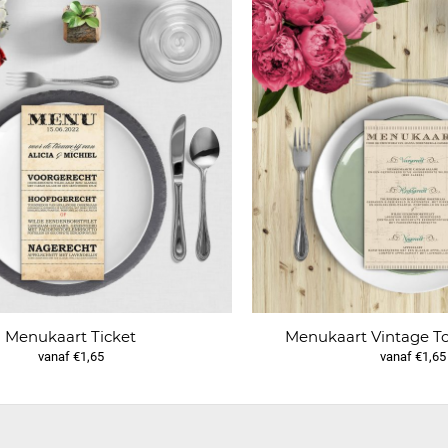
Menukaart Ticket
Menukaart Vintage To
vanaf €1,65
vanaf €1,65