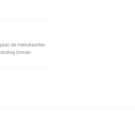
n gaan de menukaarten
rzending binnen