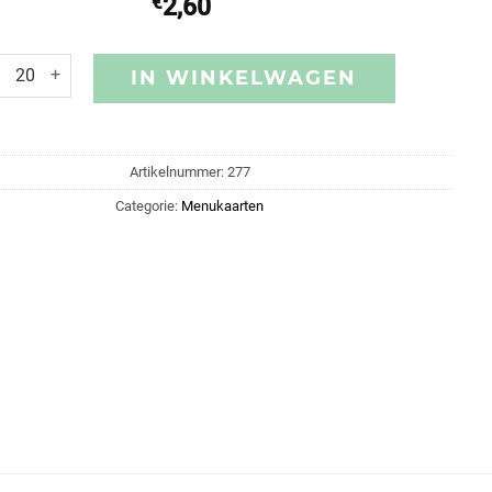
€
2,60
IN WINKELWAGEN
Artikelnummer:
277
Categorie:
Menukaarten