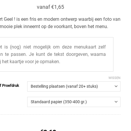
vanaf €1,65
 Geel ! is een fris en modern ontwerp waarbij een foto van
n mooie plek inneemt op de voorkant, boven het menu.
t is (nog) niet mogelijk om deze menukaart zelf
n te passen. Je kunt de tekst doorgeven, waarna
j het kaartje voor je opmaken.
WISSEN
of Proefdruk