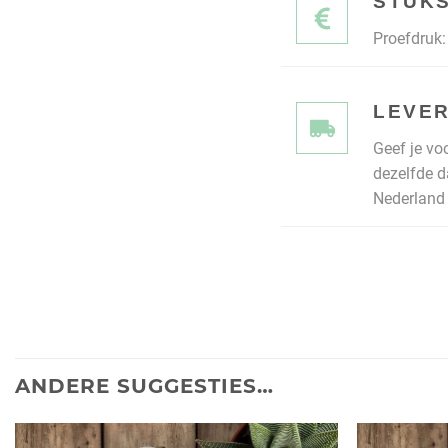
STUKS
Proefdruk: 
LEVER
Geef je vo
dezelfde d
Nederland 
ANDERE SUGGESTIES…