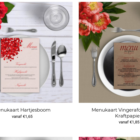
Menukaart Vingeraf
nukaart Hartjesboom
Kraftpapie
vanaf €1,65
vanaf €1,85