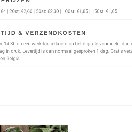
PRIJZEN
€4 | 20st: €2,60 | 50st: €2,30 | 100st: €1,85 | 150st: €1,65
TIJD & VERZENDKOSTEN
or 14:30 op een werkdag akkoord op het digitale voorbeeld, da
ag in druk. Levertijd is dan normaal gesproken 1 dag. Gratis ve
en België.