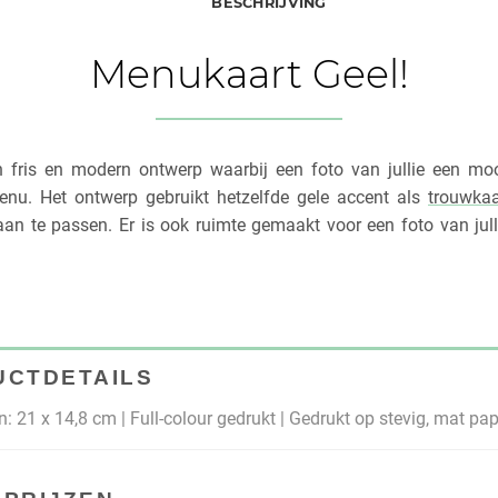
BESCHRIJVING
Menukaart Geel!
n fris en modern ontwerp waarbij een foto van jullie een mo
enu. Het ontwerp gebruikt hetzelfde gele accent als
trouwkaa
aan te passen. Er is ook ruimte gemaakt voor een foto van jull
UCTDETAILS
: 21 x 14,8 cm | Full-colour gedrukt | Gedrukt op stevig, mat pap