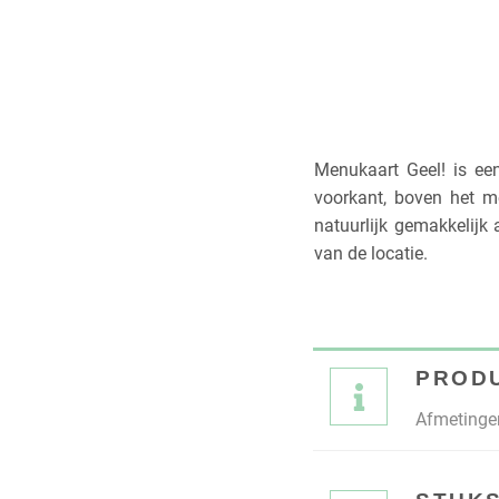
Menukaart Geel! is ee
voorkant, boven het m
natuurlijk gemakkelijk 
van de locatie.
PROD
Afmetingen