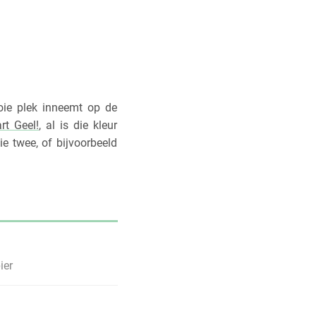
oie plek inneemt op de
rt Geel!
, al is die kleur
ie twee, of bijvoorbeeld
ier