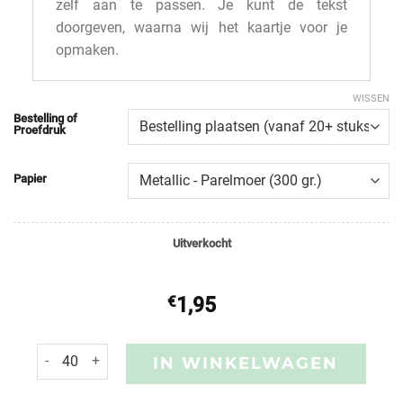
zelf aan te passen. Je kunt de tekst
doorgeven, waarna wij het kaartje voor je
opmaken.
WISSEN
Bestelling of
Proefdruk
Papier
Uitverkocht
€
1,95
IN WINKELWAGEN