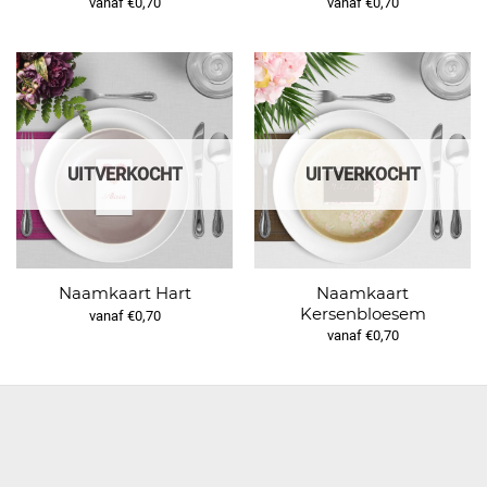
vanaf €0,70
vanaf €0,70
UITVERKOCHT
UITVERKOCHT
Naamkaart
Naamkaart Hart
Kersenbloesem
vanaf €0,70
vanaf €0,70