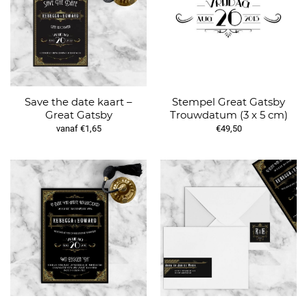
Save the date kaart –
Stempel Great Gatsby
Great Gatsby
Trouwdatum (3 x 5 cm)
vanaf €1,65
€49,50