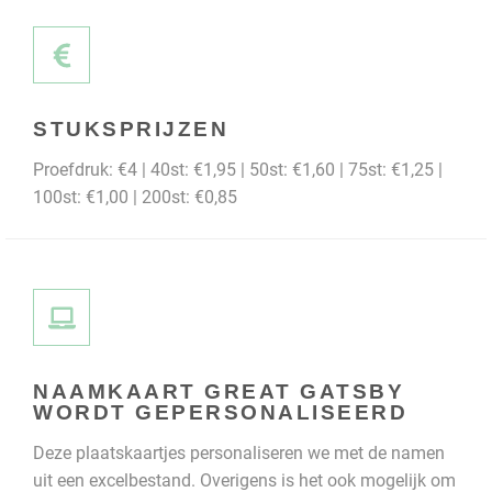
STUKSPRIJZEN
Proefdruk: €4 | 40st: €1,95 | 50st: €1,60 | 75st: €1,25 |
100st: €1,00 | 200st: €0,85
NAAMKAART GREAT GATSBY
WORDT GEPERSONALISEERD
Deze plaatskaartjes personaliseren we met de namen
uit een excelbestand. Overigens is het ook mogelijk om