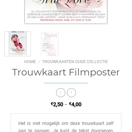
HOME
/
TROUWKAARTEN OUDE COLLECTIE
Trouwkaart Filmposter
€
2,50
–
€
4,00
Het is niet mogelijk om deze trouwkaart zelf
aan te passen. Je kunt de tekst doorgeven,