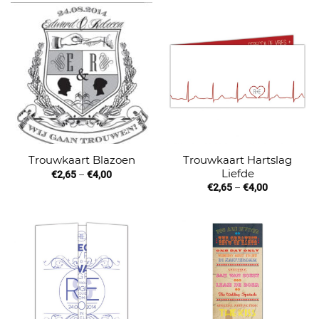
Trouwkaart Hartslag
Trouwkaart Blazoen
Liefde
€
2,65
–
€
4,00
€
2,65
–
€
4,00