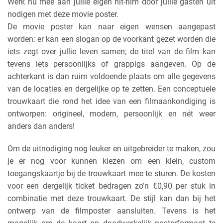
Werk nu mee aan jullie eigen hit-film door jullie gasten uit
nodigen met deze movie poster.
De movie poster kan naar eigen wensen aangepast
worden: er kan een slogan op de voorkant gezet worden die
iets zegt over jullie leven samen; de titel van de film kan
tevens iets persoonlijks of grappigs aangeven. Op de
achterkant is dan ruim voldoende plaats om alle gegevens
van de locaties en dergelijke op te zetten. Een conceptuele
trouwkaart die rond het idee van een filmaankondiging is
ontworpen: origineel, modern, persoonlijk en nét weer
anders dan anders!
Om de uitnodiging nog leuker en uitgebreider te maken, zou
je er nog voor kunnen kiezen om een klein, custom
toegangskaartje bij de trouwkaart mee te sturen. De kosten
voor een dergelijk ticket bedragen zo’n €0,90 per stuk in
combinatie met deze trouwkaart. De stijl kan dan bij het
ontwerp van de filmposter aansluiten. Tevens is het