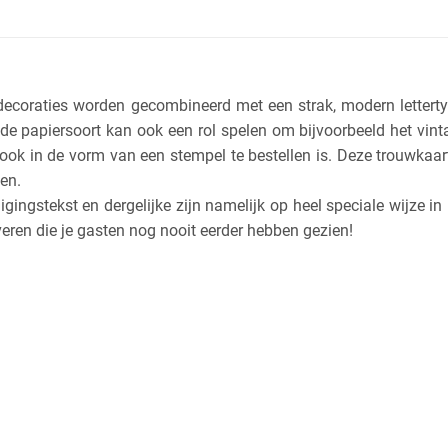
 decoraties worden gecombineerd met een strak, modern letterty
n de papiersoort kan ook een rol spelen om bijvoorbeeld het vint
ook in de vorm van een stempel te bestellen is. Deze trouwkaart
len.
gingstekst en dergelijke zijn namelijk op heel speciale wijze in
veren die je gasten nog nooit eerder hebben gezien!