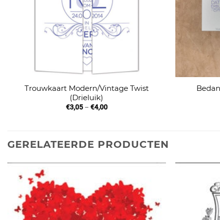
Trouwkaart Modern/Vintage Twist
Bedan
(Drieluik)
€
3,05
–
€
4,00
GERELATEERDE PRODUCTEN