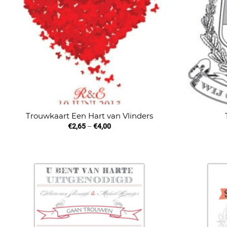
Trouwkaart Een Hart van Vlinders
€
2,65
–
€
4,00