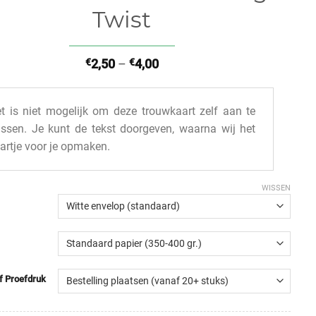
Twist
€
2,50
–
€
4,00
t is niet mogelijk om deze trouwkaart zelf aan te
ssen. Je kunt de tekst doorgeven, waarna wij het
artje voor je opmaken.
WISSEN
of Proefdruk