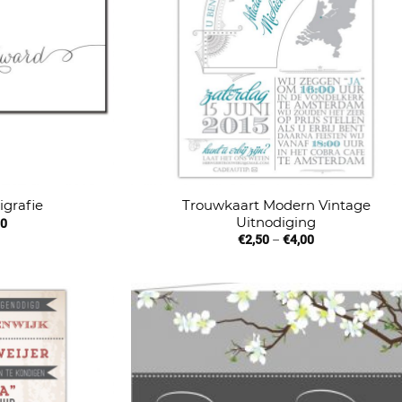
Trouwkaart Modern Vintage
igrafie
Uitnodiging
00
€
2,50
–
€
4,00