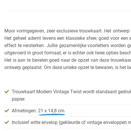
Mooi vormgegeven, zeer exclusieve trouwkaart. Het ontwerp h
Het geheel ademt tevens een klassieke sfeer, goed voor een e
effect te versterken. Jullie gezamenlijke voorletters worden
uitgevoerd in groot formaat, er is echter ook twee opties besch
Het is aan te bevelen goed naar de opzet van deze trouwkaart t
ontwerp geplaatst. Om deze unieke opzet te bewaren, is het bel
Trouwkaart Modern Vintage Twist wordt standaard gedruk
papier.
Afmetingen:
21 x 14,8 cm.
Inclusief witte envelop (gekleurde of vintage enveloppen m