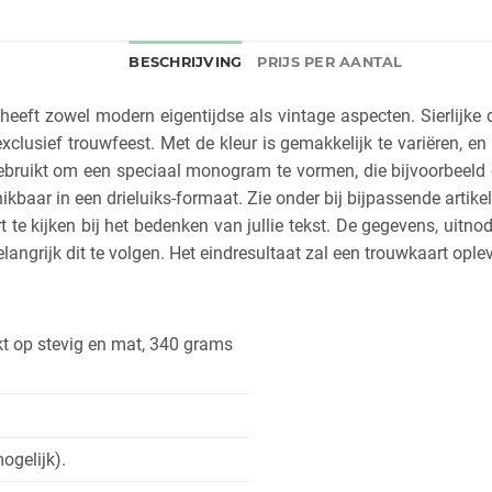
BESCHRIJVING
PRIJS PER AANTAL
eeft zowel modern eigentijdse als vintage aspecten. Sierlijke
xclusief trouwfeest. Met de kleur is gemakkelijk te variëren, e
 gebruikt om een speciaal monogram te vormen, die bijvoorbeeld 
ikbaar in een drieluiks-formaat. Zie onder bij bijpassende artike
e kijken bij het bedenken van jullie tekst. De gegevens, uitnodi
angrijk dit te volgen. Het eindresultaat zal een trouwkaart ople
t op stevig en mat, 340 grams
ogelijk).