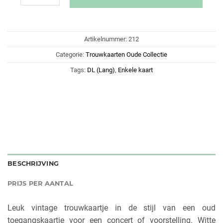
Artikelnummer:
212
Categorie:
Trouwkaarten Oude Collectie
Tags:
DL (Lang)
,
Enkele kaart
BESCHRIJVING
PRIJS PER AANTAL
Leuk vintage trouwkaartje in de stijl van een oud
toegangskaartje voor een concert of voorstelling. Witte