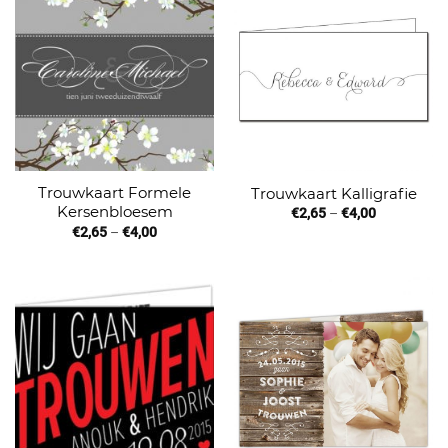
Trouwkaart Formele
Trouwkaart Kalligrafie
Kersenbloesem
€
2,65
–
€
4,00
€
2,65
–
€
4,00