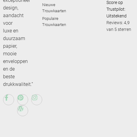
exceptioneel
Score op
Nieuwe
design,
Trustpilot:
Trouwkaarten
aandacht
Uitstekend
Populaire
voor
Reviews: 4,9
Trouwkaarten
van 5 sterren
luxe en
duurzaam
papier,
mooie
enveloppen
en de
beste
drukkwaliteit.”