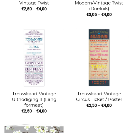
Vintage Twist
Modern/Vintage Twist
(Drieluik)
€
2,50
–
€
4,00
€
3,05
–
€
4,00
Trouwkaart Vintage
Trouwkaart Vintage
Uitnodiging II (Lang
Circus Ticket / Poster
formaat)
€
2,50
–
€
4,00
€
2,50
–
€
4,00