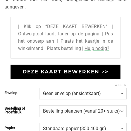
aangeven.
| Klik op “DEZE KAART BEWERKEN” |
Ontwerptool laadt lager op de pagina | Pas
het ontwerp aan | Plaats het kaartje in de
winkelmand | Plaats bestelling |
Hulp nodig?
DEZE KAART BEWERKEN >>
WISSEN
Envelop
Bestelling of
Proefdruk
Papier