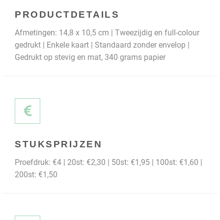
PRODUCTDETAILS
Afmetingen: 14,8 x 10,5 cm | Tweezijdig en full-colour
gedrukt | Enkele kaart | Standaard zonder envelop |
Gedrukt op stevig en mat, 340 grams papier
STUKSPRIJZEN
Proefdruk: €4 | 20st: €2,30 | 50st: €1,95 | 100st: €1,60 |
200st: €1,50