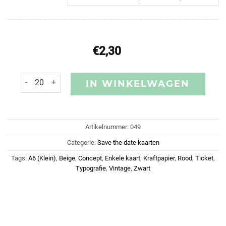
€
2,30
IN WINKELWAGEN
Artikelnummer:
049
Categorie:
Save the date kaarten
Tags:
A6 (Klein)
,
Beige
,
Concept
,
Enkele kaart
,
Kraftpapier
,
Rood
,
Ticket
,
Typografie
,
Vintage
,
Zwart