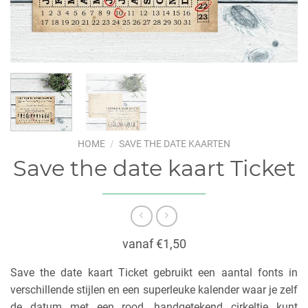
HOME
/
SAVE THE DATE KAARTEN
Save the date kaart Ticket
vanaf €1,50
Save the date kaart Ticket gebruikt een aantal fonts in
verschillende stijlen en een superleuke kalender waar je zelf
de datum met een rood, handgetekend cirkeltje kunt