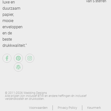
van 5 sterren
luxe en
duurzaam
papier,
mooie
enveloppen
en de
beste
drukkwaliteit.”
© 2011-2026 Wedding Designs
Alle prijzen zijn inclusief BTW en andere heffingen én inclusief
verzendkosten en drukkosten.
Voorwaarden
Privacy Policy
Keurmerk