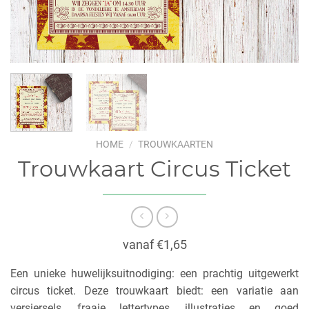
HOME
/
TROUWKAARTEN
Trouwkaart Circus Ticket
vanaf €1,65
Een unieke huwelijksuitnodiging: een prachtig uitgewerkt
circus ticket. Deze trouwkaart biedt: een variatie aan
versiersels, fraaie lettertypes, illustraties en goed