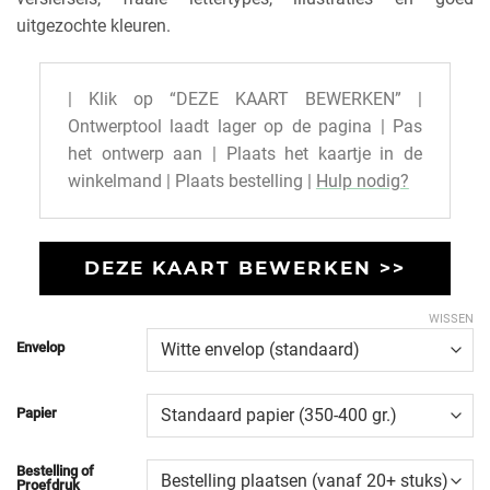
uitgezochte kleuren.
| Klik op “DEZE KAART BEWERKEN” |
Ontwerptool laadt lager op de pagina | Pas
het ontwerp aan | Plaats het kaartje in de
winkelmand | Plaats bestelling |
Hulp nodig?
DEZE KAART BEWERKEN >>
WISSEN
Envelop
Papier
Bestelling of
Proefdruk