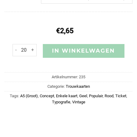
€
2,65
IN WINKELWAGEN
Artikelnummer:
235
Categorie:
Trouwkaarten
Tags:
A5 (Groot)
,
Concept
,
Enkele kaart
,
Geel
,
Populair
,
Rood
,
Ticket
,
Typografie
,
Vintage