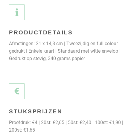
PRODUCTDETAILS
Afmetingen: 21 x 14,8 cm | Tweezijdig en full-colour
gedrukt | Enkele kaart | Standaard met witte envelop |
Gedrukt op stevig, 340 grams papier
STUKSPRIJZEN
Proefdruk: €4 | 20st: €2,65 | 50st: €2,40 | 100st: €1,90 |
200st: €1,65