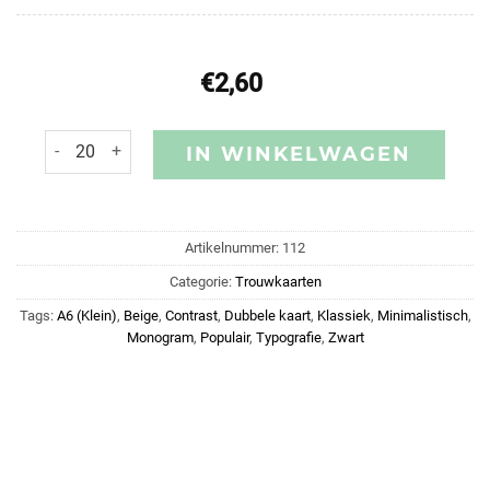
€
2,60
IN WINKELWAGEN
Artikelnummer:
112
Categorie:
Trouwkaarten
Tags:
A6 (Klein)
,
Beige
,
Contrast
,
Dubbele kaart
,
Klassiek
,
Minimalistisch
,
Monogram
,
Populair
,
Typografie
,
Zwart