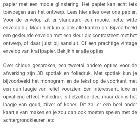
papier met een mooie glinstering. Het papier kan echt iets
toevoegen aan het ontwerp. Lees hier alles over
ons papier
.
Voor de envelop zit er standaard een mooie, nette witte
envelop bij. Maar hier kun je ook alle kanten op. Bijvoorbeeld
een gekleurde envelop met een kleur die contrasteert met het
ontwerp, of daar juist bij aansluit. Of een prachtige vintage
envelop van kraftpapier. Bekijk hier
alle opties
.
Over chique gesproken, een tweetal andere opties voor de
afwerking zijn 3D spotlak en foliedruk. Met spotlak kun je
bijvoorbeeld het monogram en de tekst op de voorkant met
een dun laagje van reliëf voorzien. Een interessant, luxe en
opvallend effect. Foliedruk is hetzelfde idee, maar dan is het
laagje van goud, zilver of koper. Dit zal er een heel ander
kaartje van maken en je zou dan ook moeten spelen met de
achtergrondkleuren, etc.