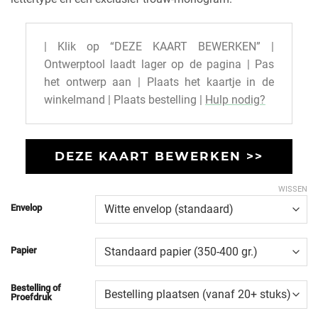
| Klik op “DEZE KAART BEWERKEN” |
Ontwerptool laadt lager op de pagina | Pas
het ontwerp aan | Plaats het kaartje in de
winkelmand | Plaats bestelling |
Hulp nodig?
DEZE KAART BEWERKEN >>
WISSEN
Envelop
Papier
Bestelling of
Proefdruk