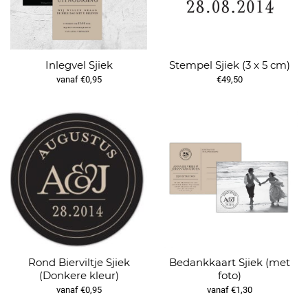
Inlegvel Sjiek
Stempel Sjiek (3 x 5 cm)
vanaf €0,95
€49,50
Rond Bierviltje Sjiek
Bedankkaart Sjiek (met
(Donkere kleur)
foto)
vanaf €0,95
vanaf €1,30