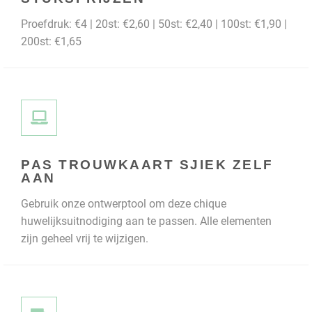
Proefdruk: €4 | 20st: €2,60 | 50st: €2,40 | 100st: €1,90 |
200st: €1,65
PAS TROUWKAART SJIEK ZELF
AAN
Gebruik onze ontwerptool om deze chique
huwelijksuitnodiging aan te passen. Alle elementen
zijn geheel vrij te wijzigen.