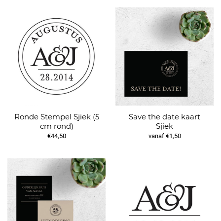
Ronde Stempel Sjiek (5
Save the date kaart
cm rond)
Sjiek
€44,50
vanaf €1,50