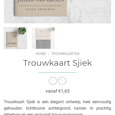
HOME
/
TROUWKAARTEN
Trouwkaart Sjiek
vanaf €1,65
Trouwkaart Sjiek is een elegant ontwerp, heel eenvoudig
gehouden: lichtbruine achtergrond, namen in prachtig
lettertype en een exclusief trouw-monogram.