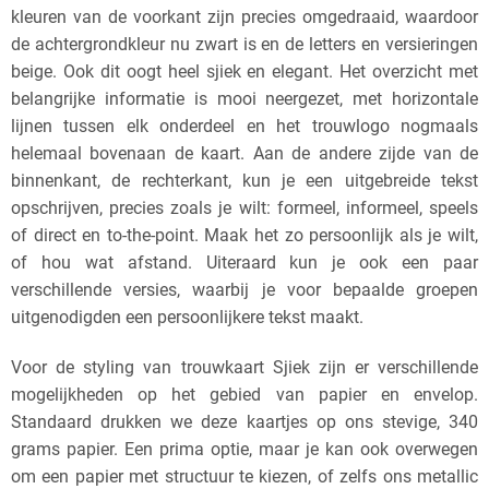
kleuren van de voorkant zijn precies omgedraaid, waardoor
de achtergrondkleur nu zwart is en de letters en versieringen
beige. Ook dit oogt heel sjiek en elegant. Het overzicht met
belangrijke informatie is mooi neergezet, met horizontale
lijnen tussen elk onderdeel en het trouwlogo nogmaals
helemaal bovenaan de kaart. Aan de andere zijde van de
binnenkant, de rechterkant, kun je een uitgebreide tekst
opschrijven, precies zoals je wilt: formeel, informeel, speels
of direct en to-the-point. Maak het zo persoonlijk als je wilt,
of hou wat afstand. Uiteraard kun je ook een paar
verschillende versies, waarbij je voor bepaalde groepen
uitgenodigden een persoonlijkere tekst maakt.
Voor de styling van trouwkaart Sjiek zijn er verschillende
mogelijkheden op het gebied van papier en envelop.
Standaard drukken we deze kaartjes op ons stevige, 340
grams papier. Een prima optie, maar je kan ook overwegen
om een papier met structuur te kiezen, of zelfs ons metallic