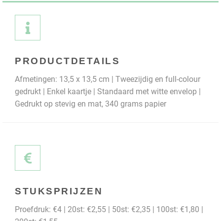
PRODUCTDETAILS
Afmetingen: 13,5 x 13,5 cm | Tweezijdig en full-colour
gedrukt | Enkel kaartje | Standaard met witte envelop |
Gedrukt op stevig en mat, 340 grams papier
STUKSPRIJZEN
Proefdruk: €4 | 20st: €2,55 | 50st: €2,35 | 100st: €1,80 |