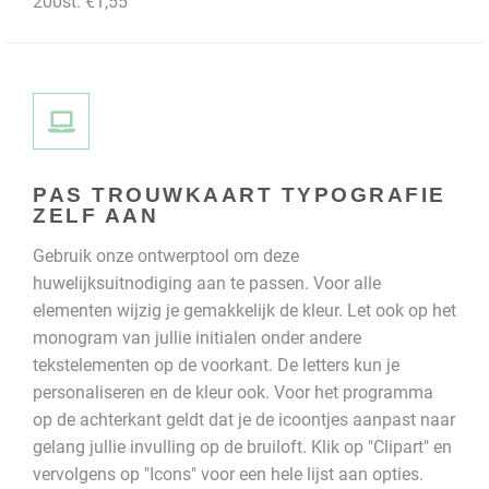
200st: €1,55
PAS TROUWKAART TYPOGRAFIE
ZELF AAN
Gebruik onze ontwerptool om deze
huwelijksuitnodiging aan te passen. Voor alle
elementen wijzig je gemakkelijk de kleur. Let ook op het
monogram van jullie initialen onder andere
tekstelementen op de voorkant. De letters kun je
personaliseren en de kleur ook. Voor het programma
op de achterkant geldt dat je de icoontjes aanpast naar
gelang jullie invulling op de bruiloft. Klik op "Clipart" en
vervolgens op "Icons" voor een hele lijst aan opties.