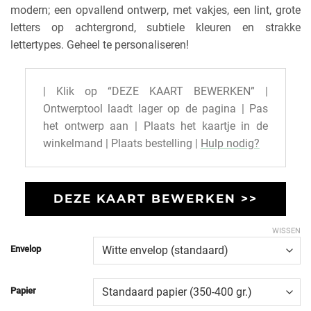
modern; een opvallend ontwerp, met vakjes, een lint, grote
letters op achtergrond, subtiele kleuren en strakke
lettertypes. Geheel te personaliseren!
| Klik op “DEZE KAART BEWERKEN” |
Ontwerptool laadt lager op de pagina | Pas
het ontwerp aan | Plaats het kaartje in de
winkelmand | Plaats bestelling |
Hulp nodig?
DEZE KAART BEWERKEN >>
WISSEN
Envelop
Papier