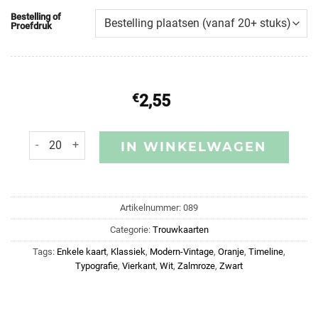
Bestelling of
Proefdruk
€
2,55
IN WINKELWAGEN
Artikelnummer:
089
Categorie:
Trouwkaarten
Tags:
Enkele kaart
,
Klassiek
,
Modern-Vintage
,
Oranje
,
Timeline
,
Typografie
,
Vierkant
,
Wit
,
Zalmroze
,
Zwart