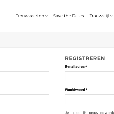
Trouwkaarten
Save the Dates
Trouwstijl
REGISTREREN
E-mailadres
*
Wachtwoord
*
Je persoonlijke gegevens worde