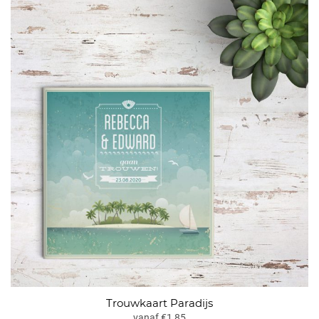
Trouwkaart Paradijs
vanaf €1,85