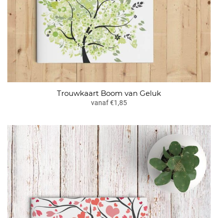
Trouwkaart Boom van Geluk
vanaf €1,85