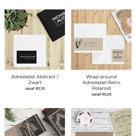
Adreslabel Abstract /
Wrap-around
Zwart
Adreslabel Retro
Polaroid
vanaf €0,55
vanaf €0,65