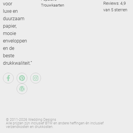
voor
Reviews: 4,9
Trouwkaarten
van 5 sterren
luxe en
duurzaam
papier,
mooie
enveloppen
en de
beste
drukkwaliteit.”
© 2011-2026 Wedding Designs
Alle prijzen zijn inclusief BTW en andere heffingen én inclusief
verzendkosten en drukkosten.