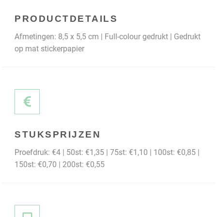
PRODUCTDETAILS
Afmetingen: 8,5 x 5,5 cm | Full-colour gedrukt | Gedrukt
op mat stickerpapier
STUKSPRIJZEN
Proefdruk: €4 | 50st: €1,35 | 75st: €1,10 | 100st: €0,85 |
150st: €0,70 | 200st: €0,55