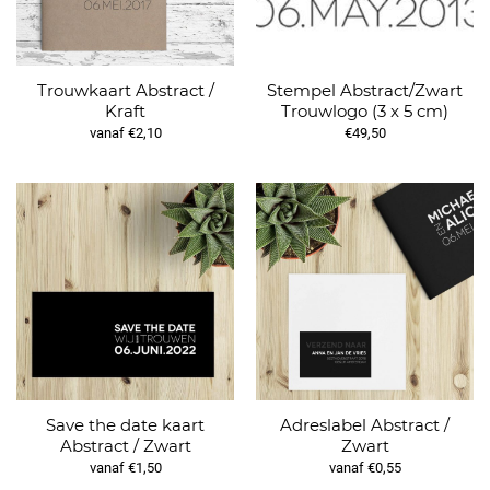
Trouwkaart Abstract /
Stempel Abstract/Zwart
Kraft
Trouwlogo (3 x 5 cm)
vanaf €2,10
€49,50
Save the date kaart
Adreslabel Abstract /
Abstract / Zwart
Zwart
vanaf €1,50
vanaf €0,55