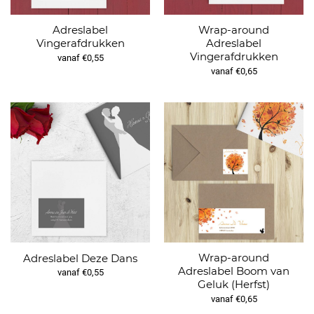
Adreslabel
Wrap-around
Vingerafdrukken
Adreslabel
Vingerafdrukken
vanaf €0,55
vanaf €0,65
Wrap-around
Adreslabel Deze Dans
Adreslabel Boom van
vanaf €0,55
Geluk (Herfst)
vanaf €0,65