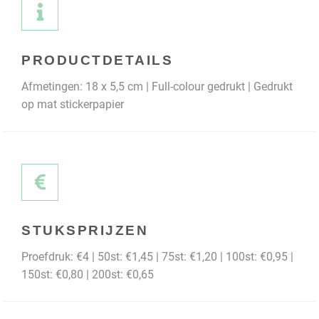
PRODUCTDETAILS
Afmetingen: 18 x 5,5 cm | Full-colour gedrukt | Gedrukt
op mat stickerpapier
STUKSPRIJZEN
Proefdruk: €4 | 50st: €1,45 | 75st: €1,20 | 100st: €0,95 |
150st: €0,80 | 200st: €0,65​