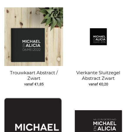
Trouwkaart Abstract /
Vierkante Sluitzegel
Zwart
Abstract Zwart
vanaf €1,85
vanaf €0,20