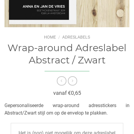
HOME
/
ADRESLABELS
Wrap-around Adreslabel
Abstract / Zwart
vanaf €0,65
Gepersonaliseerde wrap-around adresstickers in
Abstract/Zwart stijl om op de envelop te plakken.
Het is (nog) niet mogelijk om deze adreslabel