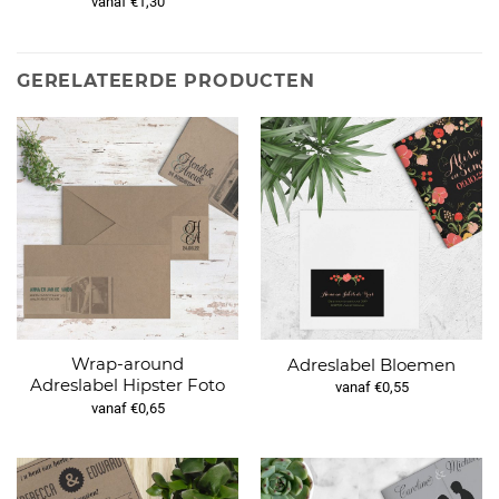
vanaf €1,30
GERELATEERDE PRODUCTEN
Wrap-around
Adreslabel Bloemen
Adreslabel Hipster Foto
vanaf €0,55
vanaf €0,65