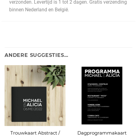
verzonden. Levertijd is 1 tot 2 dagen. Gratis verzending
binnen Nederland en België.
ANDERE SUGGESTIES…
Trouwkaart Abstract /
Dagprogrammakaart