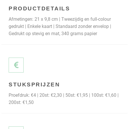
PRODUCTDETAILS
Afmetingen: 21 x 9,8 cm | Tweezijdig en full-colour
gedrukt | Enkele kaart | Standaard zonder envelop |
Gedrukt op stevig en mat, 340 grams papier
STUKSPRIJZEN
Proefdruk: €4 | 20st: €2,30 | 50st: €1,95 | 100st: €1,60 |
200st: €1,50