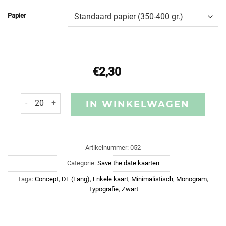
Papier
€
2,30
IN WINKELWAGEN
Artikelnummer:
052
Categorie:
Save the date kaarten
Tags:
Concept
,
DL (Lang)
,
Enkele kaart
,
Minimalistisch
,
Monogram
,
Typografie
,
Zwart