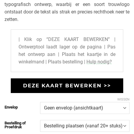
typografisch ontwerp, waarbij er een soort trouwlogo
ontstaat door de tekst als strak en precies rechthoek neer te
zetten.
| Klik op “DEZE KAART BEWERKEN” |
Ontwerptool laadt lager op de pagina | Pas
het ontwerp aan | Plaats het kaartje in de
winkelmand | Plaats bestelling |
Hulp nodig?
DEZE KAART BEWERKEN >>
WISSEN
Envelop
Bestelling of
Proefdruk