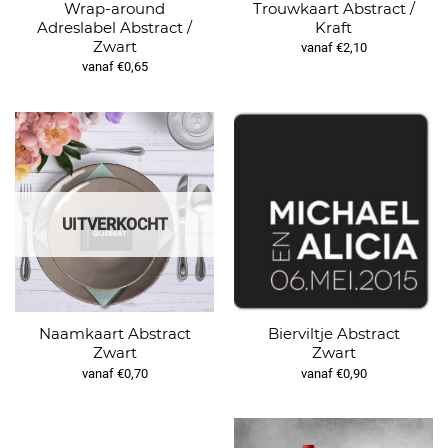
Wrap-around
Trouwkaart Abstract /
Adreslabel Abstract /
Kraft
Zwart
vanaf €2,10
vanaf €0,65
UITVERKOCHT
Naamkaart Abstract
Bierviltje Abstract
Zwart
Zwart
vanaf €0,70
vanaf €0,90