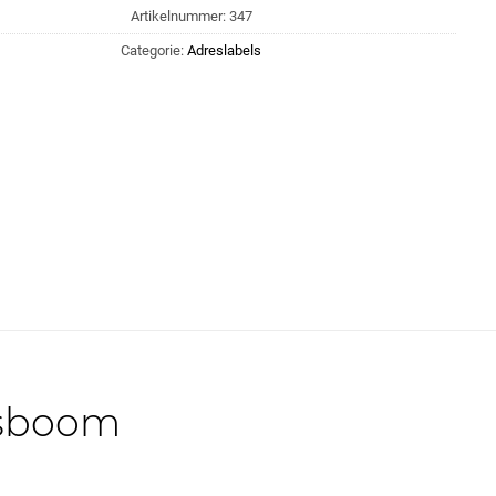
Artikelnummer:
347
Categorie:
Adreslabels
esboom