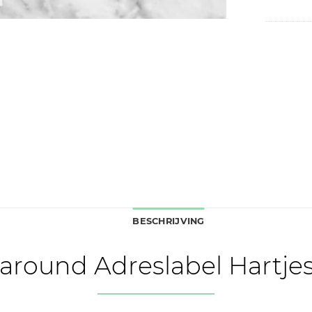
BESCHRIJVING
around Adreslabel Hartj