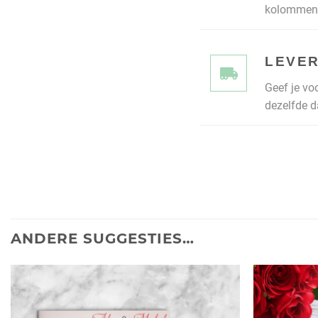
kolommen 
LEVER
Geef je vo
dezelfde d
ANDERE SUGGESTIES…