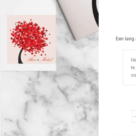
Een lang 
He
te
vo