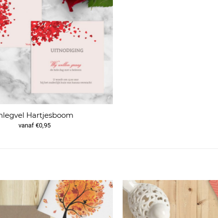
nlegvel Hartjesboom
vanaf €0,95