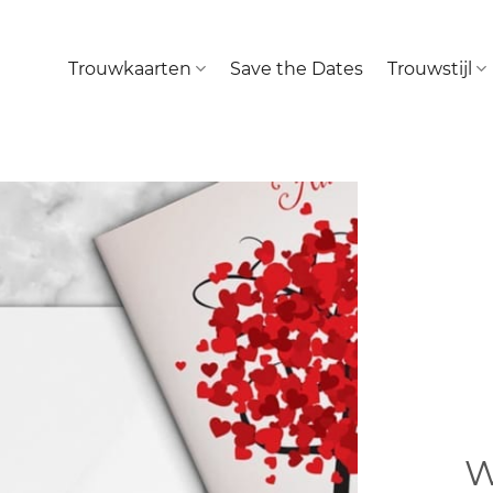
Trouwkaarten
Save the Dates
Trouwstijl
W