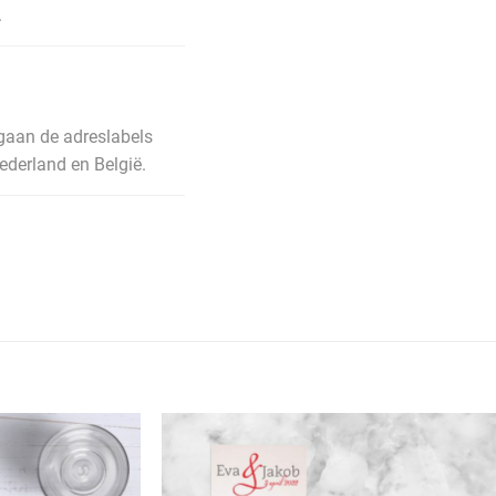
.
 gaan de adreslabels
Nederland en België.