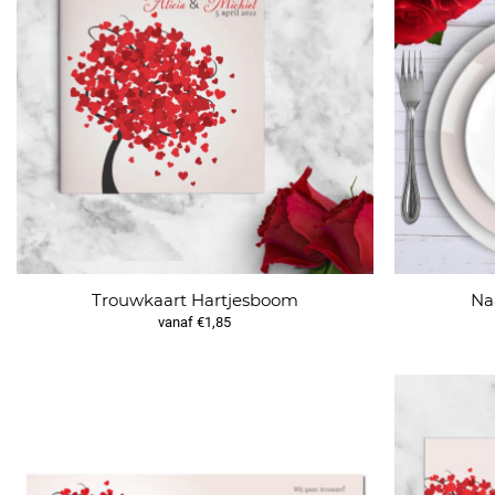
Trouwkaart Hartjesboom
Na
vanaf €1,85