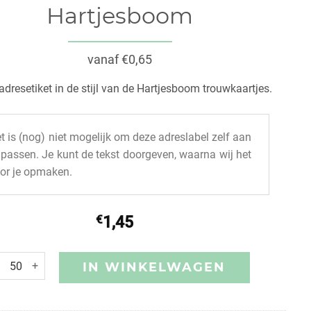
Hartjesboom
vanaf €0,65
adresetiket in de stijl van de Hartjesboom trouwkaartjes.
t is (nog) niet mogelijk om deze adreslabel zelf aan
 passen. Je kunt de tekst doorgeven, waarna wij het
or je opmaken.
€
1,45
IN WINKELWAGEN