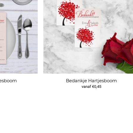
jesboom
Bedankje Hartjesboom
vanaf €0,45