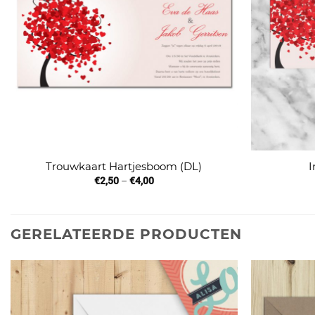
Trouwkaart Hartjesboom (DL)
I
€
2,50
–
€
4,00
GERELATEERDE PRODUCTEN