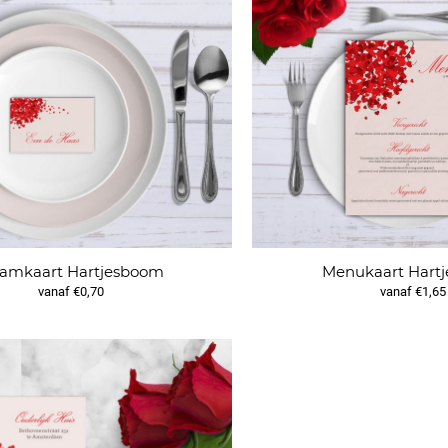
amkaart Hartjesboom
Menukaart Hart
vanaf €0,70
vanaf €1,65