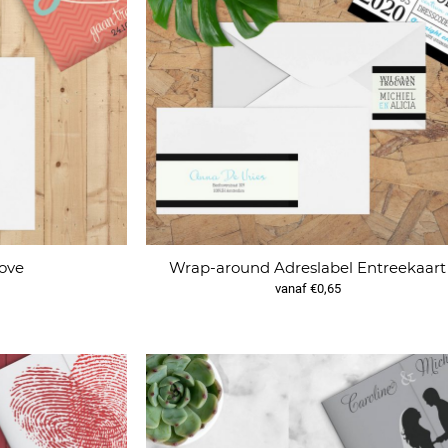
Love
Wrap-around Adreslabel Entreekaart
vanaf €0,65