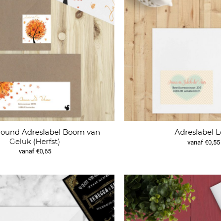
ound Adreslabel Boom van
Adreslabel 
Geluk (Herfst)
vanaf €0,55
vanaf €0,65