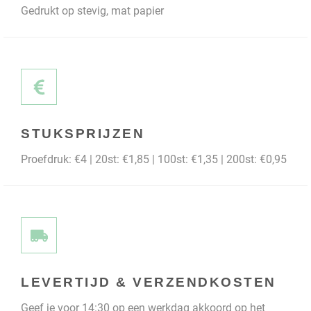
Gedrukt op stevig, mat papier
STUKSPRIJZEN
Proefdruk: €4 | 20st: €1,85 | 100st: €1,35 | 200st: €0,95
LEVERTIJD & VERZENDKOSTEN
Geef je voor 14:30 op een werkdag akkoord op het