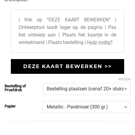
| Klik op “DEZE KAART BEWERKEN” |
Ontwerptool laadt lager op de pagina | Pas
het ontwerp aan | Plaats het kaartje in de
winkelmand | Plaats bestelling |
Hulp nodig?
DEZE KAART BEWERKEN >>
WISSEN
Bestelling of
Proefdruk
Papier