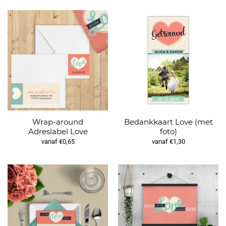
Wrap-around
Bedankkaart Love (met
Adreslabel Love
foto)
vanaf €0,65
vanaf €1,30