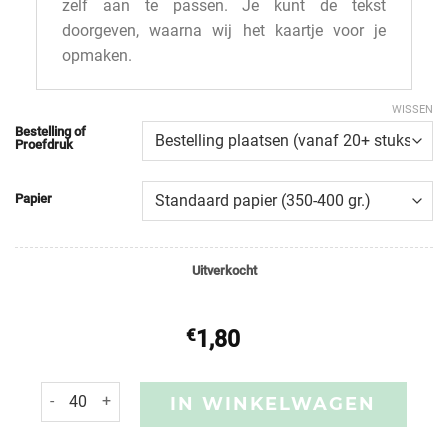
zelf aan te passen. Je kunt de tekst
doorgeven, waarna wij het kaartje voor je
opmaken.
WISSEN
Bestelling of
Proefdruk
Papier
Uitverkocht
€
1,80
IN WINKELWAGEN