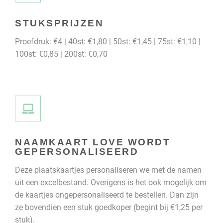
STUKSPRIJZEN
Proefdruk: €4 | 40st: €1,80 | 50st: €1,45 | 75st: €1,10 |
100st: €0,85 | 200st: €0,70
NAAMKAART LOVE WORDT
GEPERSONALISEERD
Deze plaatskaartjes personaliseren we met de namen
uit een excelbestand. Overigens is het ook mogelijk om
de kaartjes ongepersonaliseerd te bestellen. Dan zijn
ze bovendien een stuk goedkoper (begint bij €1,25 per
stuk).