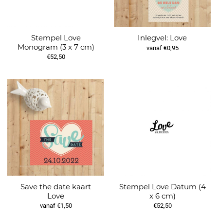
Stempel Love
Inlegvel: Love
Monogram (3 x 7 cm)
vanaf €0,95
€52,50
Save the date kaart
Stempel Love Datum (4
Love
x 6 cm)
vanaf €1,50
€52,50