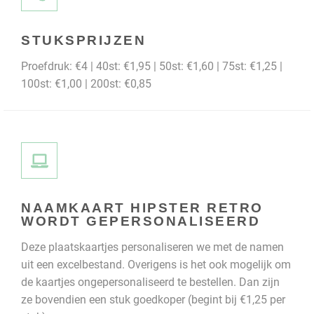
STUKSPRIJZEN
Proefdruk: €4 | 40st: €1,95 | 50st: €1,60 | 75st: €1,25 |
100st: €1,00 | 200st: €0,85
NAAMKAART HIPSTER RETRO
WORDT GEPERSONALISEERD
Deze plaatskaartjes personaliseren we met de namen
uit een excelbestand. Overigens is het ook mogelijk om
de kaartjes ongepersonaliseerd te bestellen. Dan zijn
ze bovendien een stuk goedkoper (begint bij €1,25 per