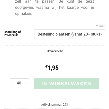
zelf aan te passen. Je kunt de tekst
doorgeven, waarna wij het kaartje voor je
opmaken.
WISSEN
Bestelling of
Proefdruk
Uitverkocht
€
1,95
IN WINKELWAGEN
Artikelnummer:
293