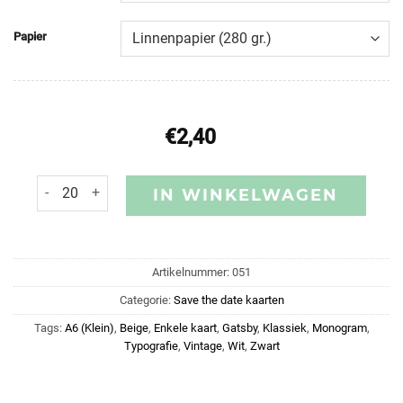
Papier
€
2,40
IN WINKELWAGEN
Artikelnummer:
051
Categorie:
Save the date kaarten
Tags:
A6 (Klein)
,
Beige
,
Enkele kaart
,
Gatsby
,
Klassiek
,
Monogram
,
Typografie
,
Vintage
,
Wit
,
Zwart