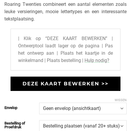
Roaring Twenties combineert een aantal elementen zoals
leuke versieringen, mooie lettertypes en een interessante
tekstplaatsing.
| Klik op “DEZE KAART BEWERKEN” |
Ontwerptool laadt lager op de pagina | Pas
het ontwerp aan | Plaats het kaartje in de
winkelmand | Plaats bestelling |
Hulp nodig?
DEZE KAART BEWERKEN >>
WISSEN
Envelop
Bestelling of
Proefdruk