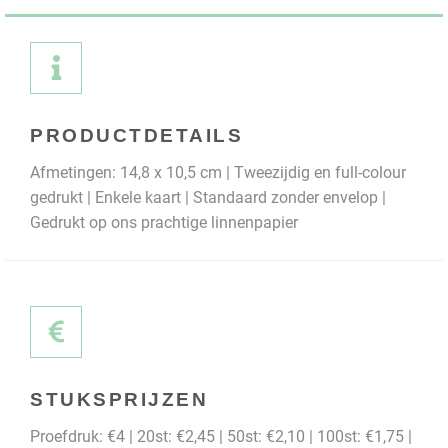
PRODUCTDETAILS
Afmetingen: 14,8 x 10,5 cm | Tweezijdig en full-colour
gedrukt | Enkele kaart | Standaard zonder envelop |
Gedrukt op ons prachtige linnenpapier
STUKSPRIJZEN
Proefdruk: €4 | 20st: €2,45 | 50st: €2,10 | 100st: €1,75 |