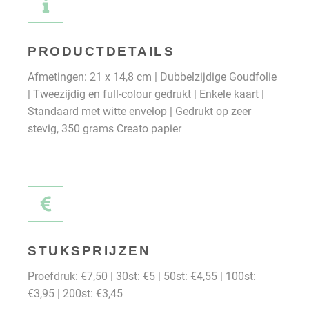
PRODUCTDETAILS
Afmetingen: 21 x 14,8 cm | Dubbelzijdige Goudfolie
| Tweezijdig en full-colour gedrukt | Enkele kaart |
Standaard met witte envelop | Gedrukt op zeer
stevig, 350 grams Creato papier
STUKSPRIJZEN
Proefdruk: €7,50 | 30st: €5 | 50st: €4,55 | 100st:
€3,95 | 200st: €3,45