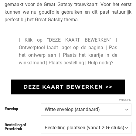
gemaakt voor de Great Gatsby trouwkaart. Voor het eerst
kunnen we nu goudfolie gebruiken en dit past natuurlijk
perfect bij het Great Gatsby thema.
| Klik op “DEZE KAART BEWERKEN” |
Ontwerptool laadt lager op de pagina | Pas
het ontwerp aan | Plaats het kaartje in de
winkelmand | Plaats bestelling |
Hulp nodig?
DEZE KAART BEWERKEN >>
WISSEN
Envelop
Bestelling of
Proefdruk