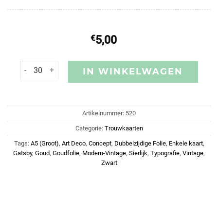
€
5,00
IN WINKELWAGEN
Artikelnummer:
520
Categorie:
Trouwkaarten
Tags:
A5 (Groot)
,
Art Deco
,
Concept
,
Dubbelzijdige Folie
,
Enkele kaart
,
Gatsby
,
Goud
,
Goudfolie
,
Modern-Vintage
,
Sierlijk
,
Typografie
,
Vintage
,
Zwart