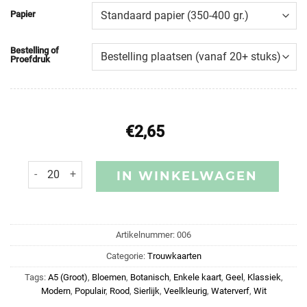
Papier
Bestelling of
Proefdruk
€
2,65
IN WINKELWAGEN
Artikelnummer:
006
Categorie:
Trouwkaarten
Tags:
A5 (Groot)
,
Bloemen
,
Botanisch
,
Enkele kaart
,
Geel
,
Klassiek
,
Modern
,
Populair
,
Rood
,
Sierlijk
,
Veelkleurig
,
Waterverf
,
Wit