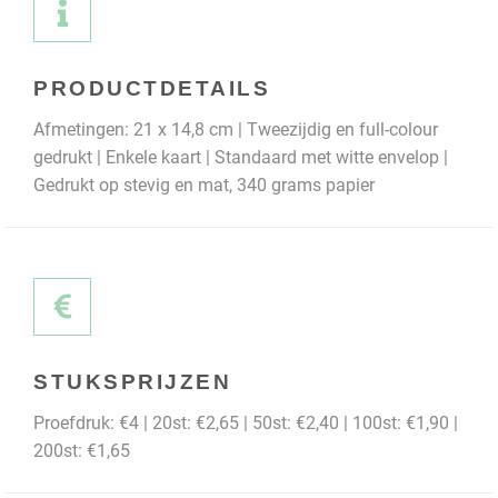
PRODUCTDETAILS
Afmetingen: 21 x 14,8 cm | Tweezijdig en full-colour
gedrukt | Enkele kaart | Standaard met witte envelop |
Gedrukt op stevig en mat, 340 grams papier
STUKSPRIJZEN
Proefdruk: €4 | 20st: €2,65 | 50st: €2,40 | 100st: €1,90 |
200st: €1,65