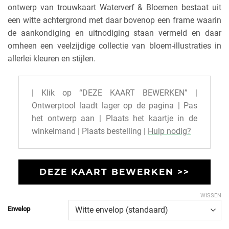
ontwerp van trouwkaart Waterverf & Bloemen bestaat uit
een witte achtergrond met daar bovenop een frame waarin
de aankondiging en uitnodiging staan vermeld en daar
omheen een veelzijdige collectie van bloem-illustraties in
allerlei kleuren en stijlen.
| Klik op “DEZE KAART BEWERKEN” |
Ontwerptool laadt lager op de pagina | Pas
het ontwerp aan | Plaats het kaartje in de
winkelmand | Plaats bestelling |
Hulp nodig?
DEZE KAART BEWERKEN >>
WISSEN
Envelop