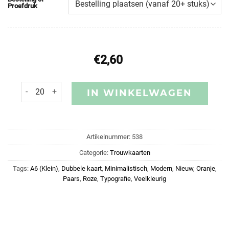
Proefdruk
€
2,60
IN WINKELWAGEN
Artikelnummer:
538
Categorie:
Trouwkaarten
Tags:
A6 (Klein)
,
Dubbele kaart
,
Minimalistisch
,
Modern
,
Nieuw
,
Oranje
,
Paars
,
Roze
,
Typografie
,
Veelkleurig