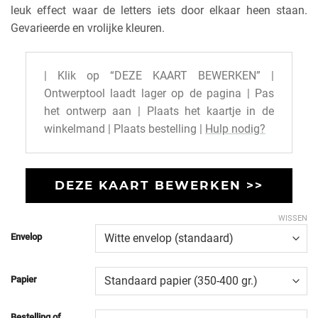
leuk effect waar de letters iets door elkaar heen staan.
Gevarieerde en vrolijke kleuren.
| Klik op “DEZE KAART BEWERKEN” |
Ontwerptool laadt lager op de pagina | Pas
het ontwerp aan | Plaats het kaartje in de
winkelmand | Plaats bestelling |
Hulp nodig?
DEZE KAART BEWERKEN >>
WISSEN
Envelop
Papier
Bestelling of