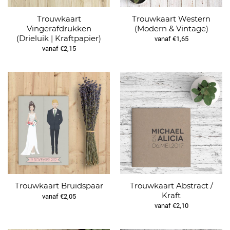
Trouwkaart
Trouwkaart Western
Vingerafdrukken
(Modern & Vintage)
(Drieluik | Kraftpapier)
vanaf €1,65
vanaf €2,15
Trouwkaart Abstract /
Trouwkaart Bruidspaar
Kraft
vanaf €2,05
vanaf €2,10