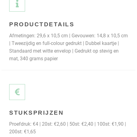
PRODUCTDETAILS
Afmetingen: 29,6 x 10,5 cm | Gevouwen: 14,8 x 10,5 cm
| Tweezijdig en full-colour gedrukt | Dubbel kaartje |
Standaard met witte envelop | Gedrukt op stevig en
mat, 340 grams papier
STUKSPRIJZEN
Proefdruk: €4 | 20st: €2,60 | 50st: €2,40 | 100st: €1,90 |
200st: €1,65