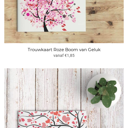
Trouwkaart Roze Boom van Geluk
vanaf €1,85