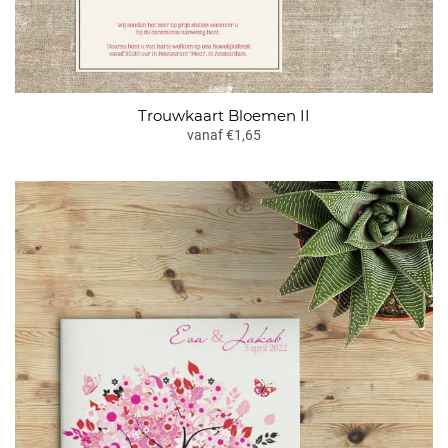
Trouwkaart Bloemen II
vanaf €1,65