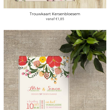
Trouwkaart Kersenbloesem
vanaf €1,85