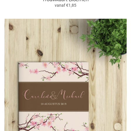
vanaf €1,85