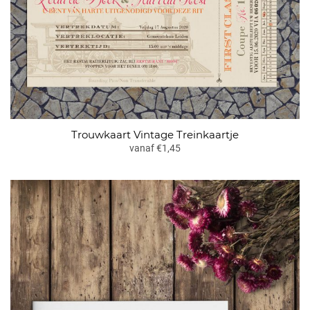
Trouwkaart Vintage Treinkaartje
vanaf €1,45