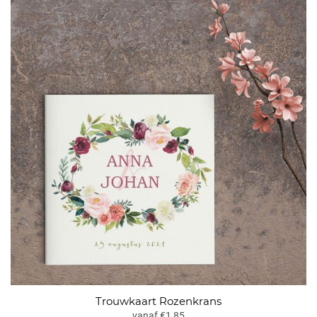
Trouwkaart Rozenkrans
vanaf €1,85