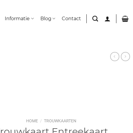
Informatie
Blog
Contact
HOME
/
TROUWKAARTEN
rouwkaart Entreekaart