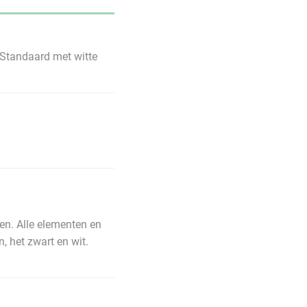
| Standaard met witte
N
en. Alle elementen en
, het zwart en wit.