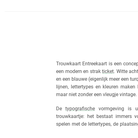
Trouwkaart Entreekaart is een concep
een modern en strak
ticket
. Witte ach
en een blauwe (eigenlijk meer een turq
lijnen, lettertypes en kleuren make
maar niet zonder een vleugje vintage.
De
typografische
vormgeving is uit
trouwkaartje: het bestaat immers vo
spelen met de lettertypes, de plaatsin