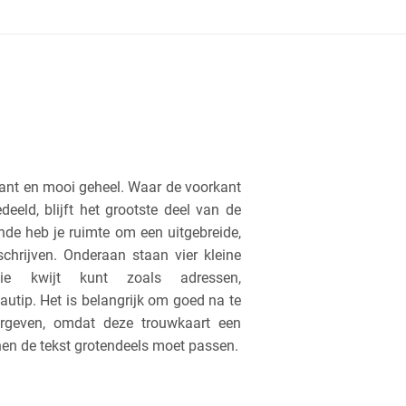
sant en mooi geheel. Waar de voorkant
deeld, blijft het grootste deel van de
de heb je ruimte om een uitgebreide,
schrijven. Onderaan staan vier kleine
ie kwijt kunt zoals adressen,
utip. Het is belangrijk om goed na te
orgeven, omdat deze trouwkaart een
en de tekst grotendeels moet passen.