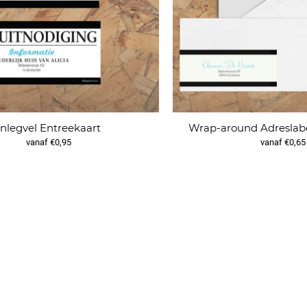
Inlegvel Entreekaart
Wrap-around Adreslabe
vanaf €0,95
vanaf €0,65