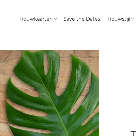
Trouwkaarten
Save the Dates
Trouwstijl
T