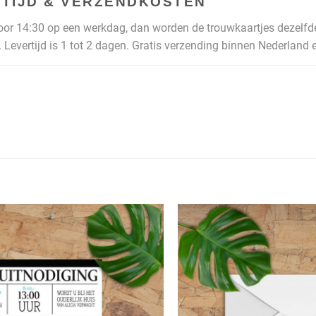
TIJD & VERZENDKOSTEN
voor 14:30 op een werkdag, dan worden de trouwkaartjes dezelfd
 Levertijd is 1 tot 2 dagen. Gratis verzending binnen Nederland e