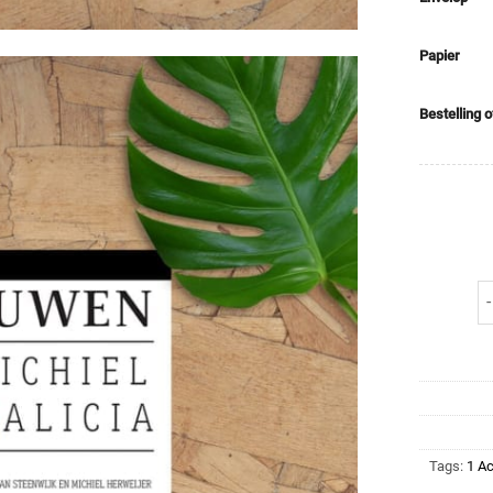
Papier
Bestelling 
Tags:
1 Ac