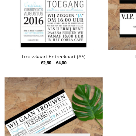
Trouwkaart Entreekaart (A5)
€
2,50
–
€
4,00