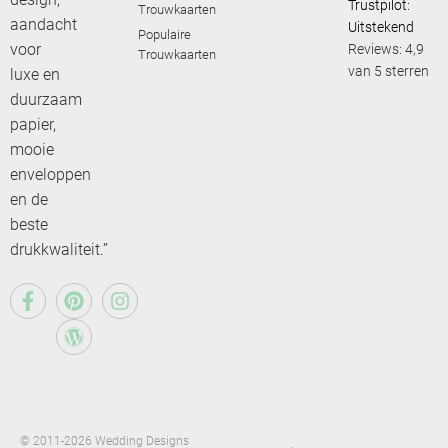
Trustpilot:
Trouwkaarten
aandacht
Uitstekend
Populaire
voor
Reviews: 4,9
Trouwkaarten
van 5 sterren
luxe en
duurzaam
papier,
mooie
enveloppen
en de
beste
drukkwaliteit.”
© 2011-2026 Wedding Designs