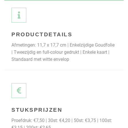
PRODUCTDETAILS
Afmetingen: 11,7 x 17,7 cm | Enkelzijdige Goudfolie
| Tweezijdig en full-colour gedrukt | Enkele kaart |
Standaard met witte envelop
STUKSPRIJZEN
Proefdruk: €7,50 | 30st: €4,20 | 50st: €3,75 | 100st:
€3,15 | 200st: €2,65