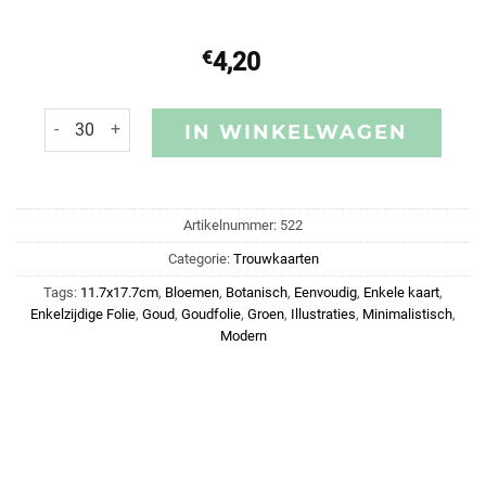
€
4,20
IN WINKELWAGEN
Artikelnummer:
522
Categorie:
Trouwkaarten
Tags:
11.7x17.7cm
,
Bloemen
,
Botanisch
,
Eenvoudig
,
Enkele kaart
,
Enkelzijdige Folie
,
Goud
,
Goudfolie
,
Groen
,
Illustraties
,
Minimalistisch
,
Modern