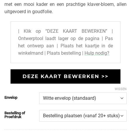
met een mooi kader en een prachtige klaver-bloem, allen
uitgevoerd in goudfolie.
| Klik op “DEZE KAART BEWERKEN” |
Ontwerptool laadt lager op de pagina | Pas
het ontwerp aan | Plaats het kaartje in de
winkelmand | Plaats bestelling |
Hulp nodig?
DEZE KAART BEWERKEN >>
WISSEN
Envelop
Bestelling of
Proefdruk