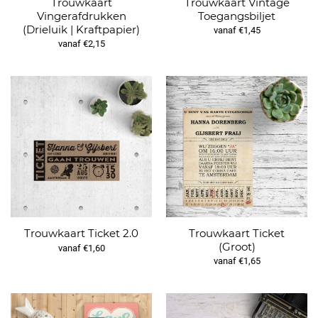
Trouwkaart
Trouwkaart Vintage
Vingerafdrukken
Toegangsbiljet
(Drieluik | Kraftpapier)
vanaf €1,45
vanaf €2,15
Trouwkaart Ticket
Trouwkaart Ticket 2.0
(Groot)
vanaf €1,60
vanaf €1,65