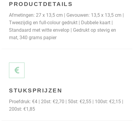
PRODUCTDETAILS
Afmetingen: 27 x 13,5 cm | Gevouwen: 13,5 x 13,5 cm |
Tweezijdig en full-colour gedrukt | Dubbele kaart |
Standaard met witte envelop | Gedrukt op stevig en
mat, 340 grams papier
STUKSPRIJZEN
Proefdruk: €4 | 20st: €2,70 | 50st: €2,55 | 100st: €2,15 |
200st: €1,85