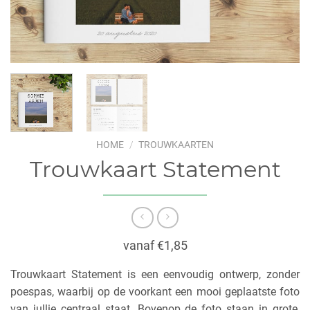
HOME
/
TROUWKAARTEN
Trouwkaart Statement
vanaf €1,85
Trouwkaart Statement is een eenvoudig ontwerp, zonder
poespas, waarbij op de voorkant een mooi geplaatste foto
van jullie centraal staat. Bovenop de foto staan in grote,