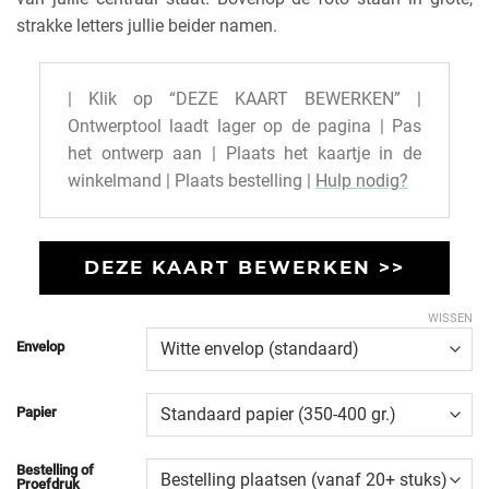
strakke letters jullie beider namen.
| Klik op “DEZE KAART BEWERKEN” |
Ontwerptool laadt lager op de pagina | Pas
het ontwerp aan | Plaats het kaartje in de
winkelmand | Plaats bestelling |
Hulp nodig?
DEZE KAART BEWERKEN >>
WISSEN
Envelop
Papier
Bestelling of
Proefdruk