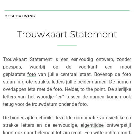
BESCHRIJVING
Trouwkaart Statement
Trouwkaart Statement is een eenvoudig ontwerp, zonder
poespas, waarbij op de voorkant een mooi
geplaatste
foto
van jullie centraal staat. Bovenop de foto
staan in grote, strakke letters jullie beider namen. De namen
overlappen iets met de foto. Helder, to the point. De sierlijke
letters van het woordje “en” tussen de namen komen ook
terug voor de trouwdatum onder de foto.
De binnenzijde gebruikt dezelfde combinatie van sierlijke en
strakke letters en de eenvoudige,
eigentijdse
ontwerpstijl
komt ook daar helemaal tot zijn recht. Een witte achtergrond,