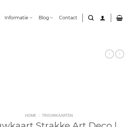
Informatie
Blog
Contact
HOME
/
TROUWKAARTEN
wkaart Strakke Art Deco |