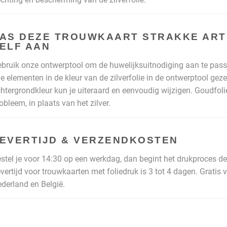
AS DEZE TROUWKAART STRAKKE ART
ELF AAN
bruik onze ontwerptool om de huwelijksuitnodiging aan te pass
le elementen in de kleur van de zilverfolie in de ontwerptool geze
htergrondkleur kun je uiteraard en eenvoudig wijzigen. Goudfoli
obleem, in plaats van het zilver.
EVERTIJD & VERZENDKOSTEN
stel je voor 14:30 op een werkdag, dan begint het drukproces de
vertijd voor trouwkaarten met foliedruk is 3 tot 4 dagen. Gratis
derland en België.