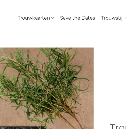
Trouwkaarten
Save the Dates
Trouwstijl
Trou