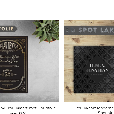
Trouwkaart Moderne 
sby Trouwkaart met Goudfolie
Spotlak
vanaf €2,60