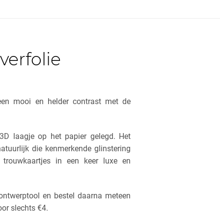
verfolie
 een mooi en helder contrast met de
 3D laagje op het papier gelegd. Het
natuurlijk die kenmerkende glinstering
 trouwkaartjes in een keer luxe en
ontwerptool en bestel daarna meteen
or slechts €4.