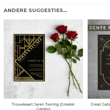
ANDERE SUGGESTIES…
Trouwkaart Jaren Twintig (Greater
Great Gat
Gatsby)