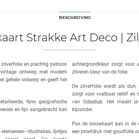
BESCHRIJVING
art Strakke Art Deco | Zil
zilverfolie en prachtig patroon
achtergrondkleur zorgt voor
 vintage ontwerp met modern
zilveren kleur van de folie.
het gehele ontwerp en geeft het
De zilverfolie wordt als dun,
zorgt voor voelbaar reliëf en 
ailleerde, fijne geografische
van
foliedruk
. Het maakt je
recies en fijn aangebracht kan
bijzonder.
Pas de trouwkaart aan in de 
 elementen—illustraties, lijntjes
een proefdruk met goudfolie vo