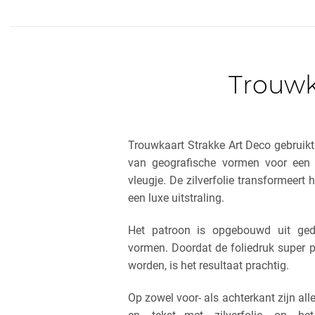
Trouwka
Trouwkaart Strakke Art Deco gebruikt 
van geografische vormen voor een
vleugje. De zilverfolie transformeert 
een luxe uitstraling.
Het patroon is opgebouwd uit gedet
vormen. Doordat de foliedruk super p
worden, is het resultaat prachtig.
Op zowel voor- als achterkant zijn alle