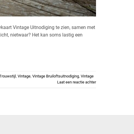
wkaart Vintage Uitnodiging te zien, samen met
zicht, nietwaar? Het kan soms lastig een
Trouwstijl
,
Vintage
,
Vintage Bruiloftsuitnodiging
,
Vintage
Laat een reactie achter