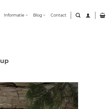
Informatie
Blog
Contact
N
-up