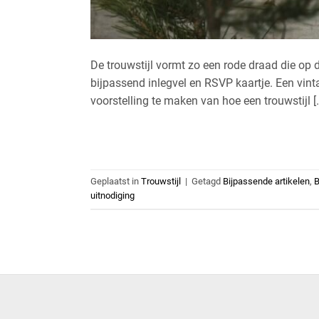
De trouwstijl vormt zo een rode draad die op 
bijpassend inlegvel en RSVP kaartje. Een vint
voorstelling te maken van hoe een trouwstijl [
Geplaatst in
Trouwstijl
|
Getagd
Bijpassende artikelen
,
B
uitnodiging