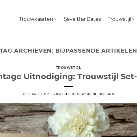
Trouwkaarten
Save the Dates
Trouwstijl
TAG ARCHIEVEN:
BIJPASSENDE ARTIKELE
TROUWSTIJL
ntage Uitnodiging: Trouwstijl Set
GEPLAATST OP
11/03/2015
DOOR
WEDDING DESIGNS