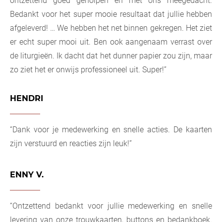
ontzettend goed geholpen en met ons meegedacht.
Bedankt voor het super mooie resultaat dat jullie hebben
afgeleverd! … We hebben het net binnen gekregen. Het ziet
er echt super mooi uit. Ben ook aangenaam verrast over
de liturgieën. Ik dacht dat het dunner papier zou zijn, maar
zo ziet het er onwijs professioneel uit. Super!”
HENDRI
“Dank voor je medewerking en snelle acties. De kaarten
zijn verstuurd en reacties zijn leuk!”
ENNY V.
“Ontzettend bedankt voor jullie medewerking en snelle
levering van onze trouwkaarten, buttons en bedankboek.