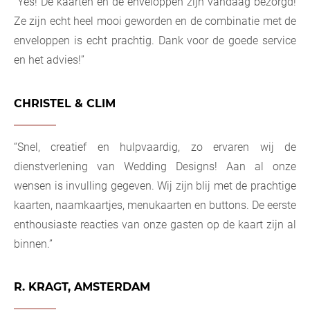
“Yes! De kaarten en de enveloppen zijn vandaag bezorgd!
Ze zijn echt heel mooi geworden en de combinatie met de
enveloppen is echt prachtig. Dank voor de goede service
en het advies!”
CHRISTEL & CLIM
“Snel, creatief en hulpvaardig, zo ervaren wij de
dienstverlening van Wedding Designs! Aan al onze
wensen is invulling gegeven. Wij zijn blij met de prachtige
kaarten, naamkaartjes, menukaarten en buttons. De eerste
enthousiaste reacties van onze gasten op de kaart zijn al
binnen.”
R. KRAGT, AMSTERDAM