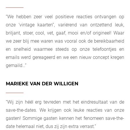
“We hebben zeer veel positieve reacties ontvangen op
onze ‘vintage kaarten”, variërend van ontzettend leuk,
briljant, stoer, cool, vet, gaaf, mooi en/of origineel! Waar
we zeer blij mee waren was vooral ook de bereikbaarheid
en snelheid waarmee steeds op onze telefoontjes en
emails werd gereageerd en we een nieuw concept kregen
gemaild…”
MARIEKE VAN DER WILLIGEN
“Wij zijn héél erg tevreden met het eindresultaat van de
save-the-dates. We krijgen ook leuke reacties van onze
gasten! Sommige gasten kennen het fenomeen save-the-
date helemaal niet, dus zij zijn extra verrast.”