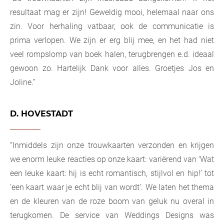
resultaat mag er zijn! Geweldig mooi, helemaal naar ons
zin. Voor herhaling vatbaar, ook de communicatie is
prima verlopen. We zijn er erg blij mee, en het had niet
veel rompslomp van boek halen, terugbrengen e.d. ideaal
gewoon zo. Hartelijk Dank voor alles. Groetjes Jos en
Joline.”
D. HOVESTADT
“Inmiddels zijn onze trouwkaarten verzonden en krijgen
we enorm leuke reacties op onze kaart: variërend van ‘Wat
een leuke kaart: hij is echt romantisch, stijlvol en hip!’ tot
‘een kaart waar je echt blij van wordt’. We laten het thema
en de kleuren van de roze boom van geluk nu overal in
terugkomen. De service van Weddings Designs was