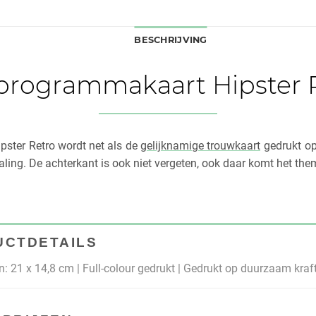
BESCHRIJVING
rogrammakaart Hipster 
ster Retro wordt net als de
gelijknamige trouwkaart
gedrukt op
raling. De achterkant is ook niet vergeten, ook daar komt het the
UCTDETAILS
: 21 x 14,8 cm | Full-colour gedrukt | Gedrukt op duurzaam kraf