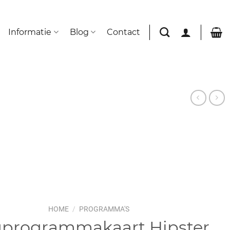
Informatie
Blog
Contact
HOME
/
PROGRAMMA'S
programmakaart Hipster