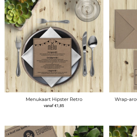
Menukaart Hipster Retro
Wrap-arou
vanaf €1,85