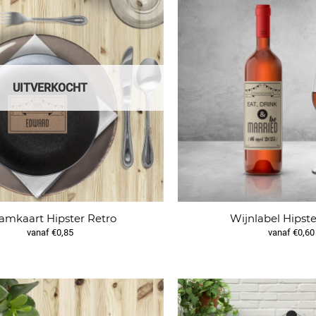
UITVERKOCHT
amkaart Hipster Retro
Wijnlabel Hipste
vanaf €0,85
vanaf €0,60