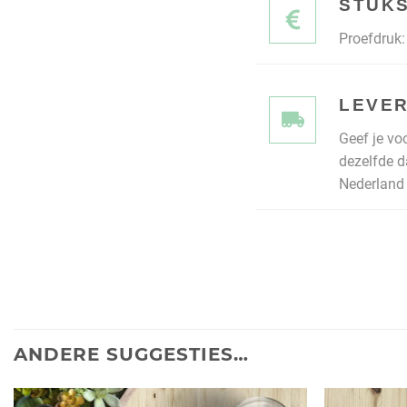
STUKS
Proefdruk: 
LEVER
Geef je vo
dezelfde d
Nederland 
ANDERE SUGGESTIES…