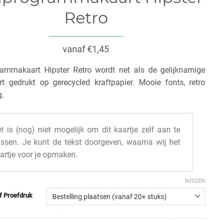
Retro
vanaf €1,45
ammakaart Hipster Retro wordt net als de gelijknamige
rt gedrukt op gerecycled kraftpapier. Mooie fonts, retro
g.
t is (nog) niet mogelijk om dit kaartje zelf aan te
ssen. Je kunt de tekst doorgeven, waarna wij het
artje voor je opmaken.
WISSEN
of Proefdruk