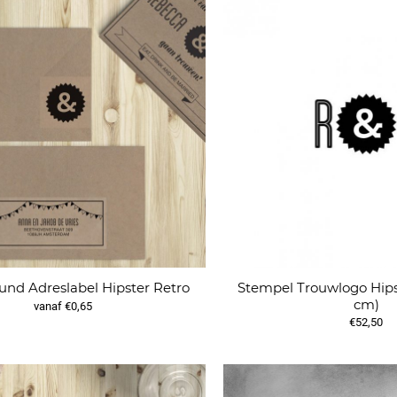
Stempel Trouwlogo Hipst
nd Adreslabel Hipster Retro
cm)
vanaf €0,65
€52,50