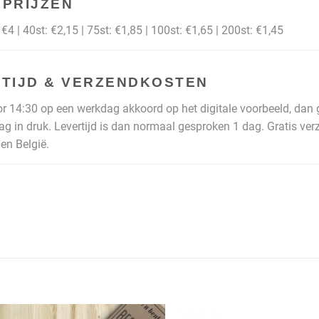
PRIJZEN
€4 | 40st: €2,15 | 75st: €1,85 | 100st: €1,65 | 200st: €1,45
TIJD & VERZENDKOSTEN
or 14:30 op een werkdag akkoord op het digitale voorbeeld, da
ag in druk. Levertijd is dan normaal gesproken 1 dag. Gratis ve
en België.