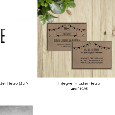
er Retro (3 x 7
Inlegvel Hipster Retro
vanaf €0,95