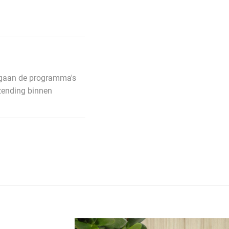
n gaan de programma's
rzending binnen