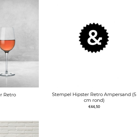
Stempel Hipster Retro Ampersand (5
r Retro
cm rond)
€44,50