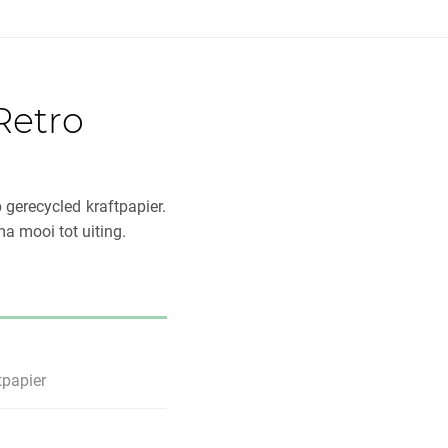
Retro
 gerecycled kraftpapier.
ma mooi tot uiting.
tpapier