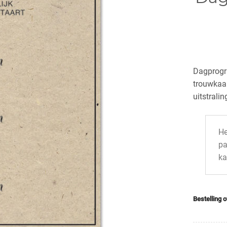
Dagprogr
trouwkaa
uitstralin
He
pa
ka
Bestelling 