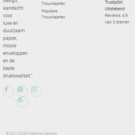
design,
Trustpilot:
Trouwkaarten
aandacht
Uitstekend
Populaire
voor
Reviews: 4,9
Trouwkaarten
van 5 sterren
luxe en
duurzaam
papier,
mooie
enveloppen
en de
beste
drukkwaliteit.”
© 2011-2026 Wedding Designs