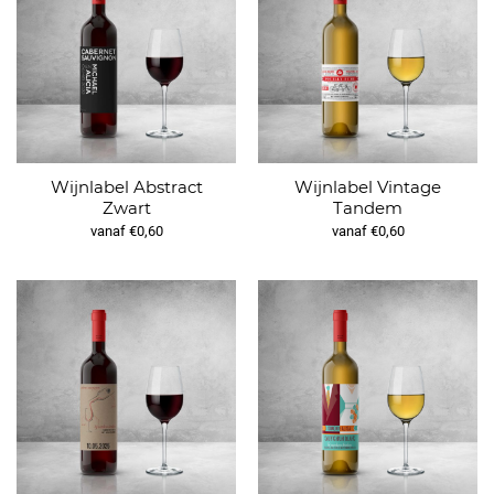
Wijnlabel Abstract
Wijnlabel Vintage
Zwart
Tandem
vanaf €0,60
vanaf €0,60