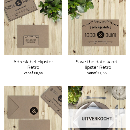
Adreslabel Hipster
Save the date kaart
Retro
Hipster Retro
vanaf €0,55
vanaf €1,65
UITVERKOCHT