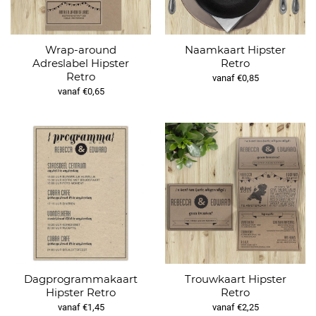
Wrap-around
Naamkaart Hipster
Adreslabel Hipster
Retro
Retro
vanaf €0,85
vanaf €0,65
Dagprogrammakaart
Trouwkaart Hipster
Hipster Retro
Retro
vanaf €1,45
vanaf €2,25