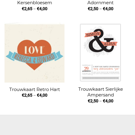
Kersenbloesem
Adornment
€
2,65
–
€
4,00
€
2,50
–
€
4,00
Trouwkaart Sierlijke
Trouwkaart Retro Hart
Ampersand
€
2,65
–
€
4,00
€
2,50
–
€
4,00