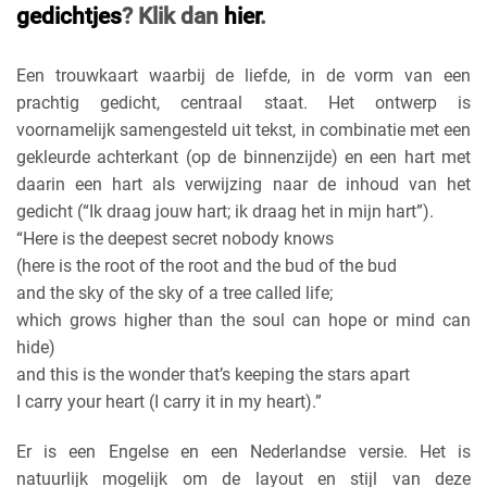
gedichtjes
? Klik dan
hier
.
Een trouwkaart waarbij de liefde, in de vorm van een
prachtig gedicht, centraal staat. Het ontwerp is
voornamelijk samengesteld uit tekst, in combinatie met een
gekleurde achterkant (op de binnenzijde) en een hart met
daarin een hart als verwijzing naar de inhoud van het
gedicht (“Ik draag jouw hart; ik draag het in mijn hart”).
“Here is the deepest secret nobody knows
(here is the root of the root and the bud of the bud
and the sky of the sky of a tree called life;
which grows higher than the soul can hope or mind can
hide)
and this is the wonder that’s keeping the stars apart
I carry your heart (I carry it in my heart).”
Er is een Engelse en een Nederlandse versie. Het is
natuurlijk mogelijk om de layout en stijl van deze