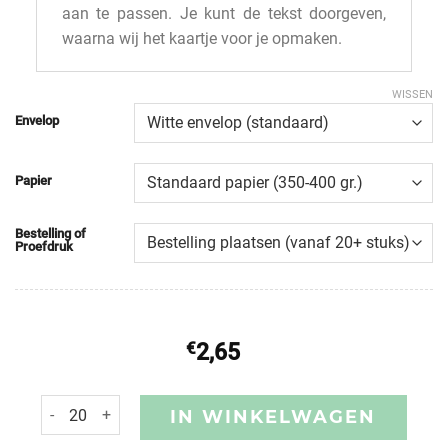
aan te passen. Je kunt de tekst doorgeven,
waarna wij het kaartje voor je opmaken.
WISSEN
Envelop
Papier
Bestelling of
Proefdruk
€
2,65
IN WINKELWAGEN