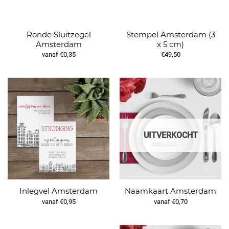
Ronde Sluitzegel
Stempel Amsterdam (3
Amsterdam
x 5 cm)
vanaf €0,35
€49,50
UITVERKOCHT
Inlegvel Amsterdam
Naamkaart Amsterdam
vanaf €0,95
vanaf €0,70