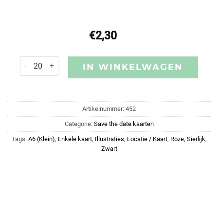
€
2,30
IN WINKELWAGEN
Artikelnummer:
452
Categorie:
Save the date kaarten
Tags:
A6 (Klein)
,
Enkele kaart
,
Illustraties
,
Locatie / Kaart
,
Roze
,
Sierlijk
,
Zwart