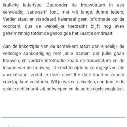
krullerig lettertype. Daaronder de trouwdatum in een
eenvoudig, sans-serif font, met vrij lange, dunne letters.
Verder staat er standaard helemaal geen informatie op de
voorkant, dus de werkelijke toedracht blijft nog even
geheimzinnig totdat de genodigde het kaartje omdraait.
Aan de linkerzijde van de achterkant staat dan eindelijk de
volledige aankondiging met jullie namen, dat jullie gaan
trouwen, en verdere informatie zoals de trouwdatum en de
locatie van de trouwerij. De rechterzijde is vormgegeven als
ansichtkaart, zodat je deze save the date kaarten zonder
envelop
kunt versturen. Wil je wel een envelop, dan kun je de
gehele achterkant vrij ontwerpen en de adresregels weglaten.