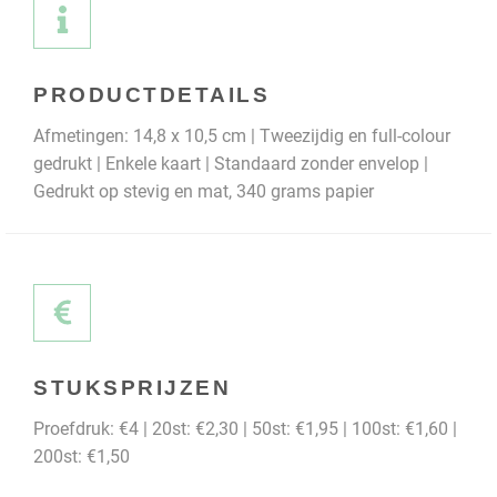
PRODUCTDETAILS
Afmetingen: 14,8 x 10,5 cm | Tweezijdig en full-colour
gedrukt | Enkele kaart | Standaard zonder envelop |
Gedrukt op stevig en mat, 340 grams papier
STUKSPRIJZEN
Proefdruk: €4 | 20st: €2,30 | 50st: €1,95 | 100st: €1,60 |
200st: €1,50