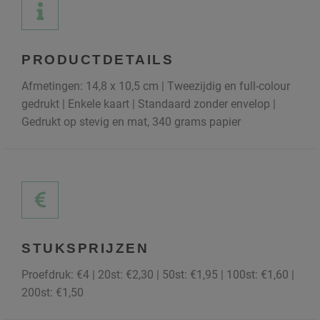
PRODUCTDETAILS
Afmetingen: 14,8 x 10,5 cm | Tweezijdig en full-colour
gedrukt | Enkele kaart | Standaard zonder envelop |
Gedrukt op stevig en mat, 340 grams papier
STUKSPRIJZEN
Proefdruk: €4 | 20st: €2,30 | 50st: €1,95 | 100st: €1,60 |
200st: €1,50