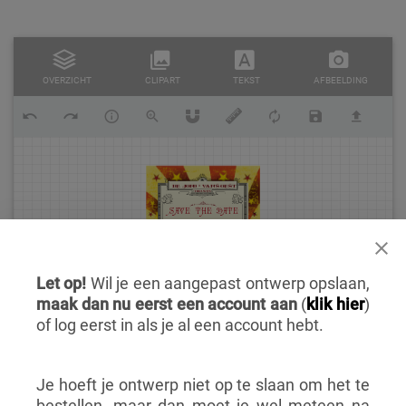
OVERZICHT
CLIPART
TEKST
AFBEELDING
Let op!
Wil je een aangepast ontwerp opslaan,
maak dan nu eerst een account aan
(
klik hier
)
of log eerst in als je al een account hebt.
Je hoeft je ontwerp niet op te slaan om het te