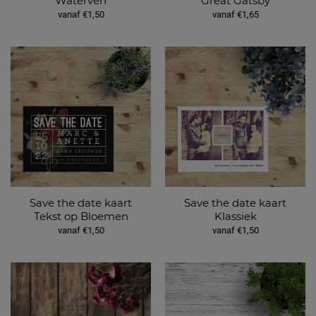
Waterverf
Great Gatsby
vanaf €1,50
vanaf €1,65
Save the date kaart
Save the date kaart
Tekst op Bloemen
Klassiek
vanaf €1,50
vanaf €1,50