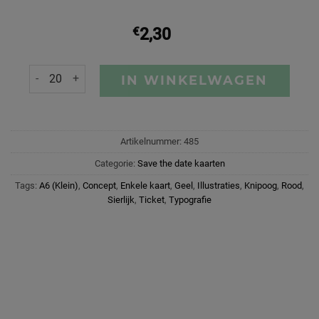
€
2,30
IN WINKELWAGEN
Artikelnummer:
485
Categorie:
Save the date kaarten
Tags:
A6 (Klein)
,
Concept
,
Enkele kaart
,
Geel
,
Illustraties
,
Knipoog
,
Rood
,
Sierlijk
,
Ticket
,
Typografie