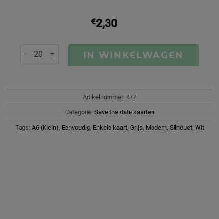
€
2,30
IN WINKELWAGEN
Artikelnummer:
477
Categorie:
Save the date kaarten
Tags:
A6 (Klein)
,
Eenvoudig
,
Enkele kaart
,
Grijs
,
Modern
,
Silhouet
,
Wit