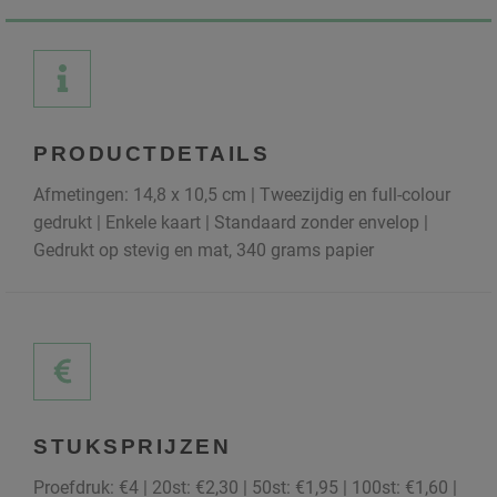
PRODUCTDETAILS
Afmetingen: 14,8 x 10,5 cm | Tweezijdig en full-colour
gedrukt | Enkele kaart | Standaard zonder envelop |
Gedrukt op stevig en mat, 340 grams papier
STUKSPRIJZEN
Proefdruk: €4 | 20st: €2,30 | 50st: €1,95 | 100st: €1,60 |