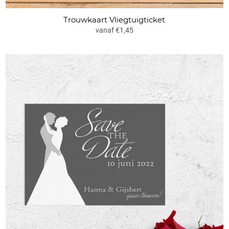
Trouwkaart Vliegtuigticket
vanaf €1,45