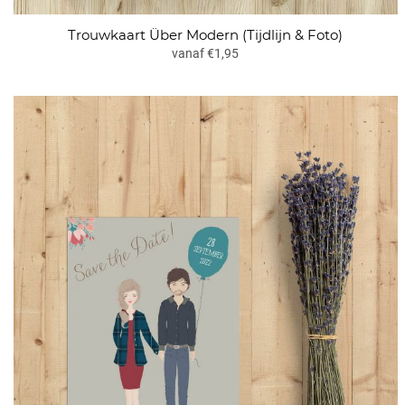
Trouwkaart Über Modern (Tijdlijn & Foto)
vanaf €1,95