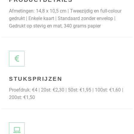
Afmetingen: 14,8 x 10,5 cm | Tweezijdig en full-colour
gedrukt | Enkele kaart | Standaard zonder envelop |
Gedrukt op stevig en mat, 340 grams papier
STUKSPRIJZEN
Proefdruk: €4 | 20st: €2,30 | 50st: €1,95 | 100st: €1,60 |
200st: €1,50