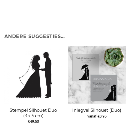
ANDERE SUGGESTIES…
Stempel Silhouet Duo
Inlegvel Silhouet (Duo)
(3 x 5 cm)
vanaf €0,95
€49,50