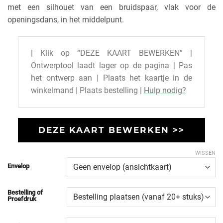
met een silhouet van een bruidspaar, vlak voor de
openingsdans, in het middelpunt.
| Klik op “DEZE KAART BEWERKEN” |
Ontwerptool laadt lager op de pagina | Pas
het ontwerp aan | Plaats het kaartje in de
winkelmand | Plaats bestelling |
Hulp nodig?
DEZE KAART BEWERKEN >>
WISSEN
Envelop
Bestelling of
Proefdruk