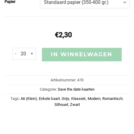
Papier
€
2,30
IN WINKELWAGEN
Artikelnummer:
478
Categorie:
Save the date kaarten
Tags:
A6 (Klein)
,
Enkele kaart
,
Grijs
,
Klassiek
,
Modern
,
Romantisch
,
Silhouet
,
Zwart