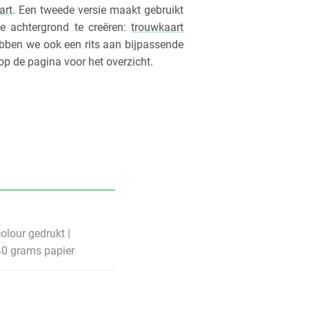
art
. Een tweede versie maakt gebruikt
e achtergrond te creëren:
trouwkaart
bben we ook een rits aan bijpassende
 op de pagina voor het overzicht.
olour gedrukt |
340 grams papier