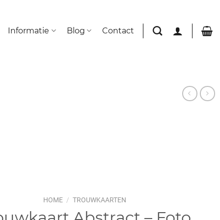
Informatie
Blog
Contact
HOME
/
TROUWKAARTEN
ouwkaart Abstract – Foto