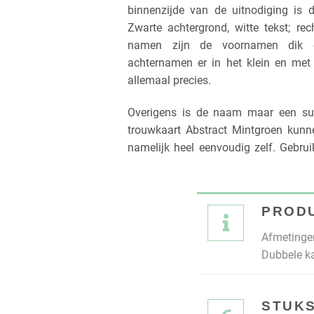
binnenzijde van de uitnodiging is 
Zwarte achtergrond, witte tekst; rech
namen zijn de voornamen dik e
achternamen er in het klein en met 
allemaal precies.
Overigens is de naam maar een sug
trouwkaart Abstract Mintgroen kunne
namelijk heel eenvoudig zelf. Gebrui
PROD
Afmetingen
Dubbele ka
STUKS