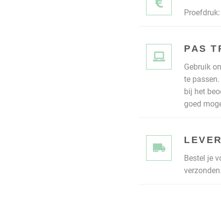
Proefdruk: 
PAS T
Gebruik on
te passen.
bij het be
goed mogel
LEVER
Bestel je 
verzonden.