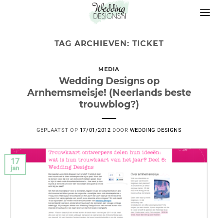
TAG ARCHIEVEN:
TICKET
MEDIA
Wedding Designs op
Arnhemsmeisje! (Neerlands beste
trouwblog?)
GEPLAATST OP
17/01/2012
DOOR
WEDDING DESIGNS
17
jan