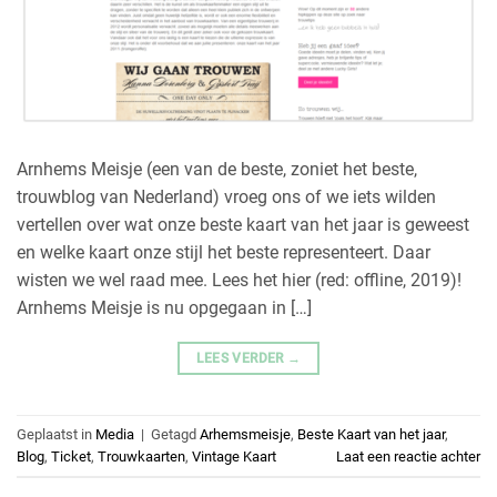
Arnhems Meisje (een van de beste, zoniet het beste,
trouwblog van Nederland) vroeg ons of we iets wilden
vertellen over wat onze beste kaart van het jaar is geweest
en welke kaart onze stijl het beste representeert. Daar
wisten we wel raad mee. Lees het hier (red: offline, 2019)!
Arnhems Meisje is nu opgegaan in […]
LEES VERDER
→
Geplaatst in
Media
|
Getagd
Arhemsmeisje
,
Beste Kaart van het jaar
,
Blog
,
Ticket
,
Trouwkaarten
,
Vintage Kaart
Laat een reactie achter