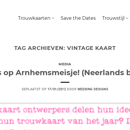
Trouwkaarten
Save the Dates
Trouwstijl
TAG ARCHIEVEN:
VINTAGE KAART
MEDIA
 op Arnhemsmeisje! (Neerlands b
GEPLAATST OP
17/01/2012
DOOR
WEDDING DESIGNS