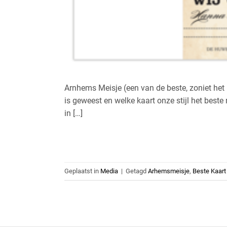
Arnhems Meisje (een van de beste, zoniet het 
is geweest en welke kaart onze stijl het beste
in […]
Geplaatst in
Media
|
Getagd
Arhemsmeisje
,
Beste Kaart 