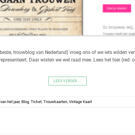
beste, trouwblog van Nederland) vroeg ons of we iets wilden vert
 representeert. Daar wisten we wel raad mee. Lees het hier (red:
LEES VERDER
→
van het jaar
,
Blog
,
Ticket
,
Trouwkaarten
,
Vintage Kaart