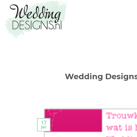
Wedding Designs
17
jan