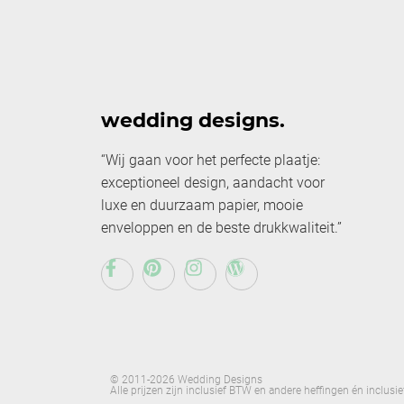
wedding designs.
“Wij gaan voor het perfecte plaatje:
exceptioneel design, aandacht voor
luxe en duurzaam papier, mooie
enveloppen en de beste drukkwaliteit.”
© 2011-2026 Wedding Designs
Alle prijzen zijn inclusief BTW en andere heffingen én inclus