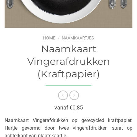
HOME
/
NAAMKAARTJES
Naamkaart
Vingerafdrukken
(Kraftpapier)
vanaf €0,85
Naamkaart Vingerafdrukken op gerecycled kraftpapier.
Hartje gevormd door twee vingerafdrukken staat op
achterkant van plaatskaartje.