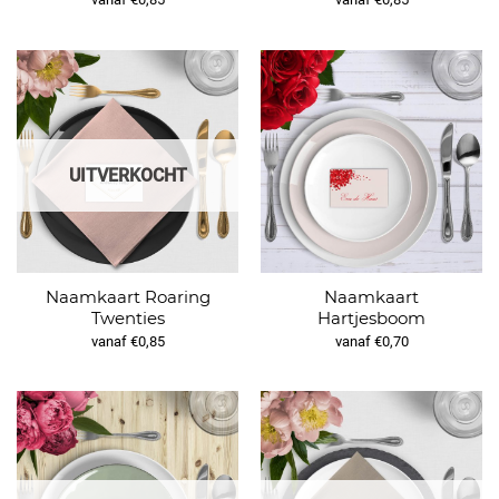
UITVERKOCHT
Naamkaart Roaring
Naamkaart
Twenties
Hartjesboom
vanaf €0,85
vanaf €0,70