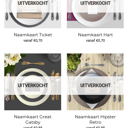
UITVERKOCHT
UITVERKOCHT
Naamkaart Ticket
Naamkaart Hart
vanaf €0,70
vanaf €0,70
UITVERKOCHT
UITVERKOCHT
Naamkaart Great
Naamkaart Hipster
Gatsby
Retro
vanaf €0,85
vanaf €0,85