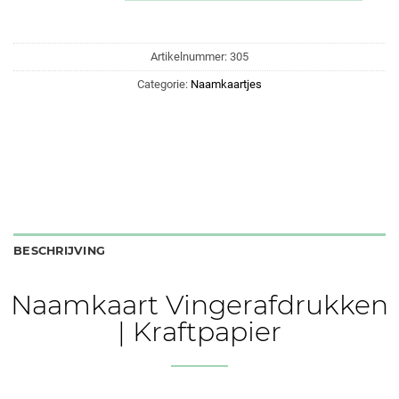
Artikelnummer:
305
Categorie:
Naamkaartjes
BESCHRIJVING
Naamkaart Vingerafdrukken
| Kraftpapier