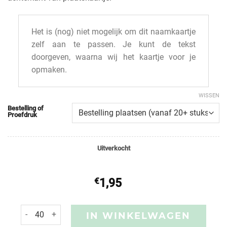
Het is (nog) niet mogelijk om dit naamkaartje
zelf aan te passen. Je kunt de tekst
doorgeven, waarna wij het kaartje voor je
opmaken.
WISSEN
Bestelling of
Proefdruk
Uitverkocht
€
1,95
IN WINKELWAGEN