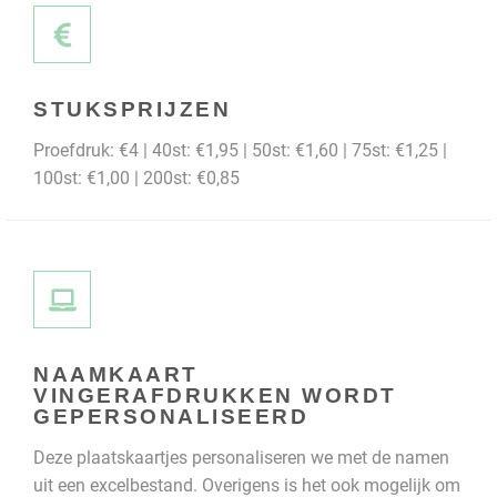
STUKSPRIJZEN
Proefdruk: €4 | 40st: €1,95 | 50st: €1,60 | 75st: €1,25 |
100st: €1,00 | 200st: €0,85
NAAMKAART
VINGERAFDRUKKEN WORDT
GEPERSONALISEERD
Deze plaatskaartjes personaliseren we met de namen
uit een excelbestand. Overigens is het ook mogelijk om