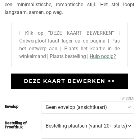
een minimalistische, romantische stijl. Het stel loopt
langzaam, samen, op weg.
| Klik op “DEZE KAART BEWERKEN” |
Ontwerptool laadt lager op de pagina | Pas
het ontwerp aan | Plaats het kaartje in de
winkelmand | Plaats bestelling |
Hulp nodig?
DEZE KAART BEWERKEN >>
WISSEN
Envelop
Bestelling of
Proefdruk