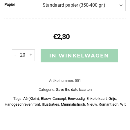
Papier
€
2,30
IN WINKELWAGEN
Artikelnummer:
551
Categorie:
Save the date kaarten
Tags:
A6 (Klein)
,
Blauw
,
Concept
,
Eenvoudig
,
Enkele kaart
,
Grijs
,
Handgeschreven font
,
Illustraties
,
Minimalistisch
,
Nieuw
,
Romantisch
,
Wit