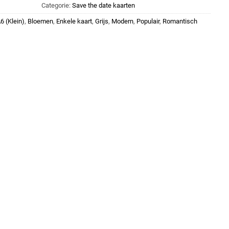
Categorie:
Save the date kaarten
6 (Klein)
,
Bloemen
,
Enkele kaart
,
Grijs
,
Modern
,
Populair
,
Romantisch