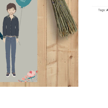
Tags:
A