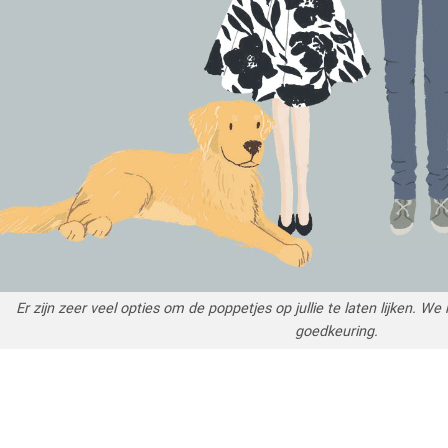
Er zijn zeer veel opties om de poppetjes op jullie te laten lijken. W
goedkeuring.