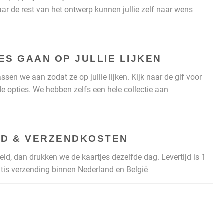
aar de rest van het ontwerp kunnen jullie zelf naar wens
ES GAAN OP JULLIE LIJKEN
sen we aan zodat ze op jullie lijken. Kijk naar de gif voor
de opties. We hebben zelfs een hele collectie aan
JD & VERZENDKOSTEN
eld, dan drukken we de kaartjes dezelfde dag. Levertijd is 1
atis verzending binnen Nederland en België