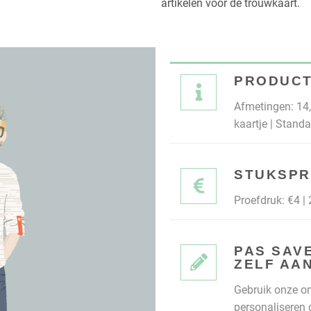
artikelen voor de trouwkaart.
PRODUCT
Afmetingen: 14,8
kaartje | Stand
STUKSPR
Proefdruk: €4 | 
PAS SAV
ZELF AA
Gebruik onze on
personaliseren 