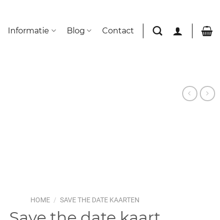
Informatie
Blog
Contact
HOME
/
SAVE THE DATE KAARTEN
Save the date kaart