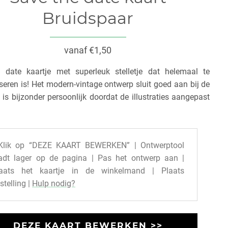
Bruidspaar
vanaf €1,50
 date kaartje met superleuk stelletje dat helemaal te
seren is! Het modern-vintage ontwerp sluit goed aan bij de
 is bijzonder persoonlijk doordat de illustraties aangepast
Klik op “DEZE KAART BEWERKEN” | Ontwerptool
adt lager op de pagina | Pas het ontwerp aan |
laats het kaartje in de winkelmand | Plaats
stelling |
Hulp nodig?
DEZE KAART BEWERKEN >>