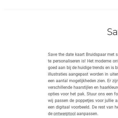
Sa
Save the date kaart Bruidspaar met s
te personaliseren is! Het moderne on
goed aan bij de huidige trends en is b
illustraties aangepast worden in uiter
een aantal mogelijkheden zien. Er zijn
verschillende haarstijlen en haarkleur
opties voor het pak. Stuur ons een fot
wij passen de poppetjes voor jullie 
een digitaal voorbeeld. De rest van he
de
ontwerptool
aanpassen.