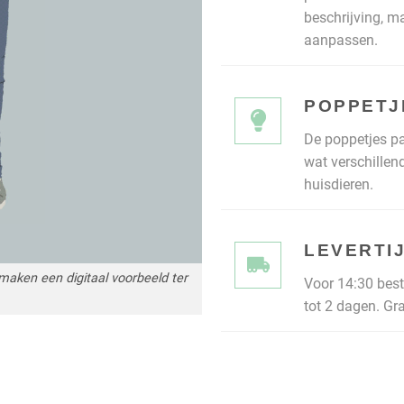
beschrijving, m
aanpassen.
POPPETJ
De poppetjes pas
wat verschillen
huisdieren.
LEVERTI
e maken een digitaal voorbeeld ter
Voor 14:30 best
tot 2 dagen. Gr