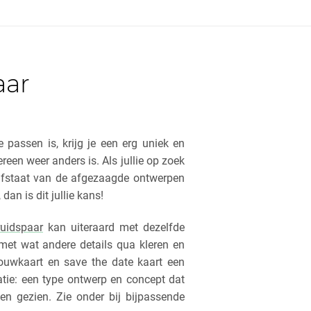
aar
 passen is, krijg je een erg uniek en
ereen weer anders is. Als jullie op zoek
 afstaat van de afgezaagde ontwerpen
dan is dit jullie kans!
ruidspaar
kan uiteraard met dezelfde
 met wat andere details qua kleren en
ouwkaart en save the date kaart een
atie: een type ontwerp en concept dat
en gezien. Zie onder bij bijpassende