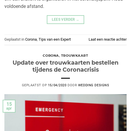
voldoende afstand.
LEES VERDER
→
Geplaatst in
Corona
,
Tips van een Expert
Laat een reactie achter
CORONA
,
TROUWKAART
Update over trouwkaarten bestellen
tijdens de Coronacrisis
GEPLAATST OP
15/04/2020
DOOR
WEDDING DESIGNS
15
apr