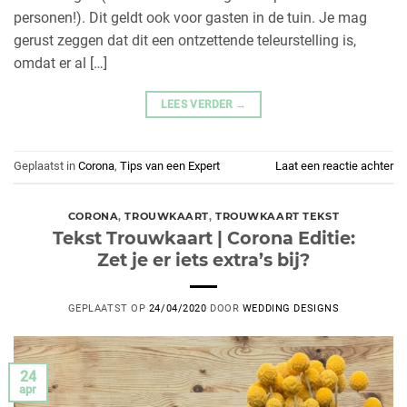
personen!). Dit geldt ook voor gasten in de tuin. Je mag
gerust zeggen dat dit een ontzettende teleurstelling is,
omdat er al […]
LEES VERDER
→
Geplaatst in
Corona
,
Tips van een Expert
Laat een reactie achter
CORONA
,
TROUWKAART
,
TROUWKAART TEKST
Tekst Trouwkaart | Corona Editie:
Zet je er iets extra’s bij?
GEPLAATST OP
24/04/2020
DOOR
WEDDING DESIGNS
24
apr