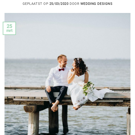
GEPLAATST OP
25/03/2020
DOOR
WEDDING DESIGNS
25
mrt