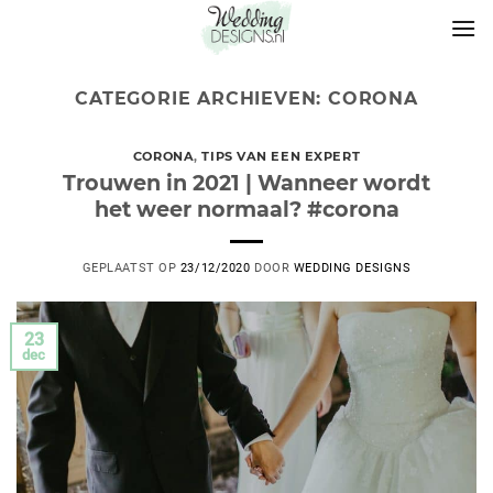
CATEGORIE ARCHIEVEN:
CORONA
CORONA
,
TIPS VAN EEN EXPERT
Trouwen in 2021 | Wanneer wordt
het weer normaal? #corona
GEPLAATST OP
23/12/2020
DOOR
WEDDING DESIGNS
23
dec