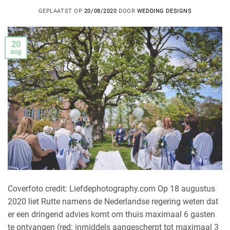
GEPLAATST OP
20/08/2020
DOOR
WEDDING DESIGNS
20
aug
Coverfoto credit: Liefdephotography.com Op 18 augustus
2020 liet Rutte namens de Nederlandse regering weten dat
er een dringend advies komt om thuis maximaal 6 gasten
te ontvangen (red: inmiddels aangescherpt tot maximaal 3