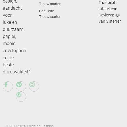
design,
Trustpilot:
Trouwkaarten
aandacht
Uitstekend
Populaire
voor
Reviews: 4,9
Trouwkaarten
van 5 sterren
luxe en
duurzaam
papier,
mooie
enveloppen
en de
beste
drukkwaliteit.”
© 2011-2026 Wedding Designs