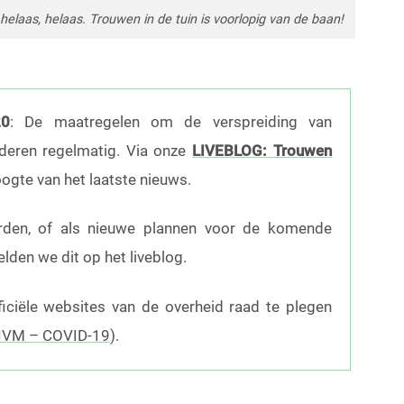
 helaas, helaas. Trouwen in de tuin is voorlopig van de baan!
20
: De maatregelen om de verspreiding van
deren regelmatig. Via onze
LIVEBLOG: Trouwen
oogte van het laatste nieuws.
rden, of als nieuwe plannen voor de komende
den we dit op het liveblog.
fficiële websites van de overheid raad te plegen
IVM – COVID-19
).