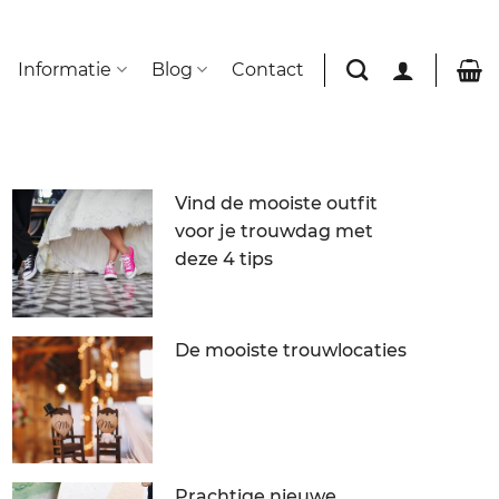
Informatie
Blog
Contact
Vind de mooiste outfit
voor je trouwdag met
deze 4 tips
De mooiste trouwlocaties
Prachtige nieuwe