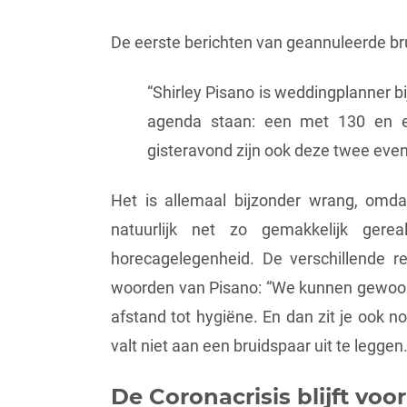
De eerste berichten van geannuleerde bru
“Shirley Pisano is weddingplanner b
agenda staan: een met 130 en ee
gisteravond zijn ook deze twee even
Het is allemaal bijzonder wrang, omdat
natuurlijk net zo gemakkelijk ger
horecagelegenheid. De verschillende re
woorden van Pisano: “We kunnen gewoon 
afstand tot hygiëne. En dan zit je ook no
valt niet aan een bruidspaar uit te leggen.
De Coronacrisis blijft vo