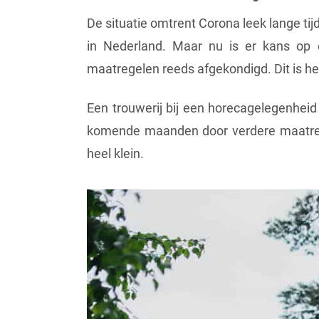
De situatie omtrent Corona leek lange tij
in Nederland. Maar nu is er kans op 
maatregelen reeds afgekondigd. Dit is h
Een trouwerij bij een horecagelegenheid 
komende maanden door verdere maatrege
heel klein.