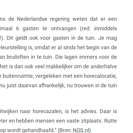
ns de Nederlandse regering weten dat er een
aal 6 gasten te ontvangen (red: inmiddels
. Dit geldt ook voor gasten in de tuin. Je mag
eurstelling is, omdat er al sinds het begin van de
n bruiloften in te tuin. Die lagen immers voor de
n het is dan ook veel makkelijker om de anderhalve
e buitenruimte, vergeleken met een horecalocatie,
u juist daarvan afhankelijk, nu trouwen in de tuin
itwijken naar horecazalen, is het advies. Daar is
ter en hebben mensen een vaste zitplaats. Rutte
 op wordt gehandhaafd.” (Bron:
NOS.nl
)