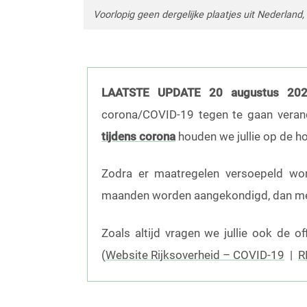
Voorlopig geen dergelijke plaatjes uit Nederland,
LAATSTE UPDATE 20 augustus 20
corona/COVID-19 tegen te gaan veran
tijdens corona
houden we jullie op de h
Zodra er maatregelen versoepeld wo
maanden worden aangekondigd, dan mel
Zoals altijd vragen we jullie ook de o
(
Website Rijksoverheid – COVID-19
|
R