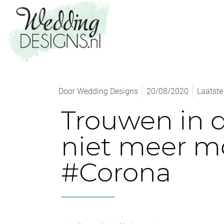
Door
Wedding Designs
20/08/2020
Laatste
Trouwen in d
niet meer mo
#Corona