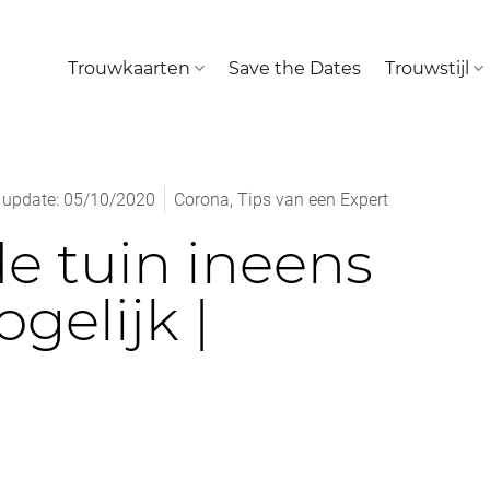
Trouwkaarten
Save the Dates
Trouwstijl
 update: 05/10/2020
Corona
,
Tips van een Expert
e tuin ineens
gelijk |