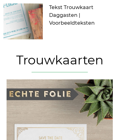
Tekst Trouwkaart
Daggasten |
Voorbeeldteksten
Trouwkaarten