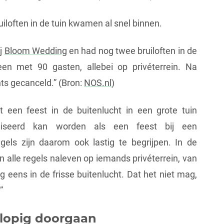
iloften in de tuin kwamen al snel binnen.
ij
Bloom Wedding
en had nog twee bruiloften in de
n met 90 gasten, allebei op privéterrein. Na
ts gecanceld.” (Bron:
NOS.nl
)
 een feest in de buitenlucht in een grote tuin
ealiseerd kan worden als een feest bij een
gels zijn daarom ook lastig te begrijpen. In de
alle regels naleven op iemands privéterrein, van
g eens in de frisse buitenlucht. Dat het niet mag,
”
orlopig doorgaan