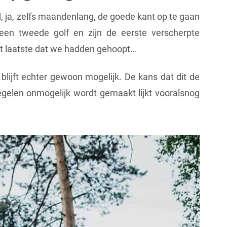
d, ja, zelfs maandenlang, de goede kant op te gaan
een tweede golf en zijn de eerste verscherpte
et laatste dat we hadden gehoopt…
blijft echter gewoon mogelijk. De kans dat dit de
len onmogelijk wordt gemaakt lijkt vooralsnog