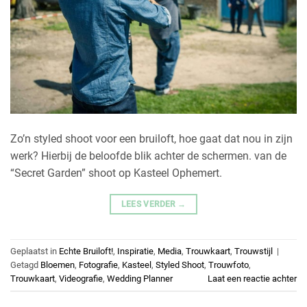
Zo’n styled shoot voor een bruiloft, hoe gaat dat nou in zijn
werk? Hierbij de beloofde blik achter de schermen. van de
“Secret Garden” shoot op Kasteel Ophemert.
LEES VERDER
→
Geplaatst in
Echte Bruiloft!
,
Inspiratie
,
Media
,
Trouwkaart
,
Trouwstijl
|
Getagd
Bloemen
,
Fotografie
,
Kasteel
,
Styled Shoot
,
Trouwfoto
,
Trouwkaart
,
Videografie
,
Wedding Planner
Laat een reactie achter