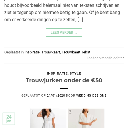
houdt bijvoorbeeld helemaal niet van teksten schrijven en
ziet er tegenop om hiermee bezig te gaan. Of je bent bang
om er verkeerde dingen op te zetten, […]
LEES VERDER
→
Geplaatst in
Inspiratie
,
Trouwkaart
,
Trouwkaart Tekst
Laat een reactie achter
INSPIRATIE
,
STYLE
Trouwjurken onder de €50
GEPLAATST OP
24/01/2020
DOOR
WEDDING DESIGNS
24
jan