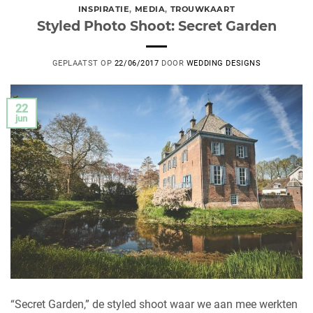
INSPIRATIE
,
MEDIA
,
TROUWKAART
Styled Photo Shoot: Secret Garden
GEPLAATST OP
22/06/2017
DOOR
WEDDING DESIGNS
22
jun
“Secret Garden,” de styled shoot waar we aan mee werkten