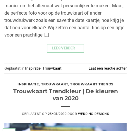
manier om het allemaal wat persoonlijker te maken. Maar,
de perfecte foto voor op de trouwkaart of ander
trouwdrukwerk zoals een save the date kaartje, hoe krijg je
dat nou voor elkaar? Wij zetten een aantal tips op een rijtje
voor een prachtige […]
LEES VERDER
→
Geplaatst in
Inspiratie
,
Trouwkaart
Laat een reactie achter
INSPIRATIE
,
TROUWKAART
,
TROUWKAART TRENDS
Trouwkaart Trendkleur | De kleuren
van 2020
GEPLAATST OP
25/05/2020
DOOR
WEDDING DESIGNS