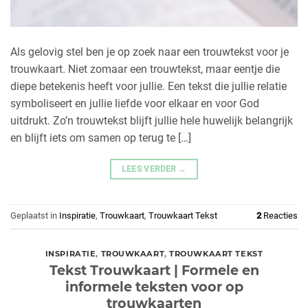
Als gelovig stel ben je op zoek naar een trouwtekst voor je
trouwkaart. Niet zomaar een trouwtekst, maar eentje die
diepe betekenis heeft voor jullie. Een tekst die jullie relatie
symboliseert en jullie liefde voor elkaar en voor God
uitdrukt. Zo’n trouwtekst blijft jullie hele huwelijk belangrijk
en blijft iets om samen op terug te […]
LEES VERDER
→
Geplaatst in
Inspiratie
,
Trouwkaart
,
Trouwkaart Tekst
2
Reacties
INSPIRATIE
,
TROUWKAART
,
TROUWKAART TEKST
Tekst Trouwkaart | Formele en
informele teksten voor op
trouwkaarten