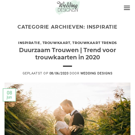
CATEGORIE ARCHIEVEN:
INSPIRATIE
INSPIRATIE
,
TROUWKAART
,
TROUWKAART TRENDS
Duurzaam Trouwen | Trend voor
trouwkaarten in 2020
GEPLAATST OP
08/06/2020
DOOR
WEDDING DESIGNS
08
jun