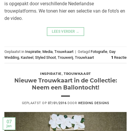
is opgepakt door verschillende Nederlandse
trouwplatforms. We tonen hier een selectie van de foto’s en
de video.
LEES VERDER
→
Geplaatst in
Inspiratie
,
Media
,
Trouwkaart
|
Getagd
Fotografie
,
Gay
Wedding
,
Kasteel
,
Styled Shoot
,
Trouwerij
,
Trouwkaart
1
Reactie
INSPIRATIE
,
TROUWKAART
Nieuwe Trouwkaart in de Collectie:
Neem een Ballontocht!
GEPLAATST OP
07/01/2016
DOOR
WEDDING DESIGNS
07
jan