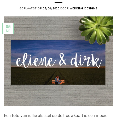
GEPLAATST OP
05/06/2020
DOOR
WEDDING DESIGNS
05
jun
Een foto van jullie als stel op de trouwkaart is een mooie