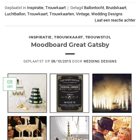
Geplaatst in
Inspiratie
,
Trouwkaart
|
Getagd
Ballontocht
,
Bruidskaart
,
Luchtballon
,
Trouwkaart
,
Trouwkaarten
,
Vintage
,
Wedding Designs
Laat een reactie achter
INSPIRATIE
,
TROUWKAART
,
TROUWSTIJL
Moodboard Great Gatsby
GEPLAATST OP
08/10/2015
DOOR
WEDDING DESIGNS
08
okt