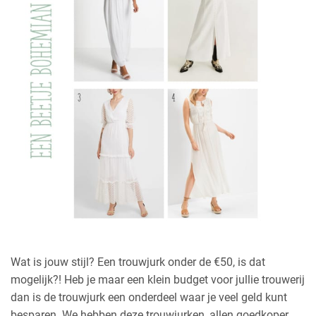
Wat is jouw stijl? Een trouwjurk onder de €50, is dat
mogelijk?! Heb je maar een klein budget voor jullie trouwerij
dan is de trouwjurk een onderdeel waar je veel geld kunt
besparen. We hebben deze trouwjurken, allen goedkoper